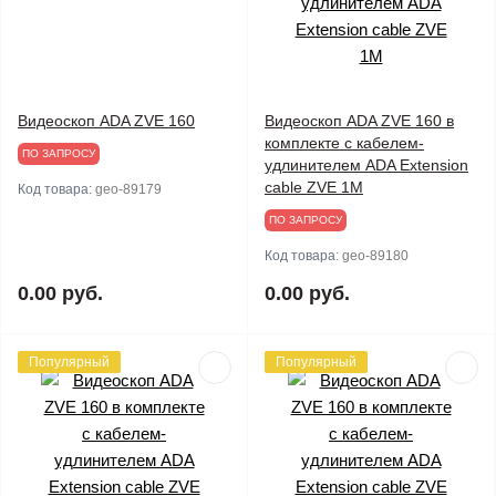
Видеоскоп ADA ZVE 160
Видеоскоп ADA ZVE 160 в
комплекте с кабелем-
ПО ЗАПРОСУ
удлинителем ADA Extension
cable ZVE 1M
Код товара:
geo-89179
ПО ЗАПРОСУ
Код товара:
geo-89180
0.00 руб.
0.00 руб.
Популярный
Популярный