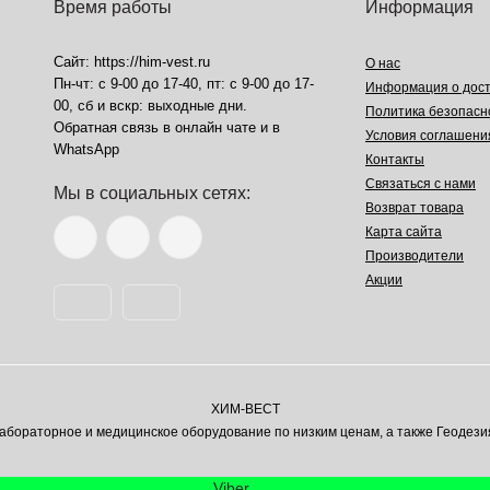
Время работы
Информация
Сайт: https://him-vest.ru
О нас
Пн-чт: с 9-00 до 17-40, пт: с 9-00 до 17-
Информация о дост
00, сб и вскр: выходные дни.
Политика безопасн
Обратная связь в онлайн чате и в
Условия соглашени
WhatsApp
Контакты
Связаться с нами
Мы в социальных сетях:
Возврат товара
Карта сайта
Производители
Акции
ХИМ-ВЕСТ
ораторное и медицинское оборудование по низким ценам, а также Геодези
Viber