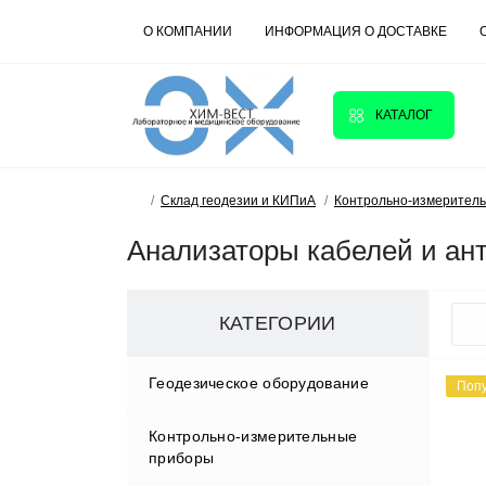
О КОМПАНИИ
ИНФОРМАЦИЯ О ДОСТАВКЕ
КАТАЛОГ
Склад геодезии и КИПиА
Контрольно-измерител
Анализаторы кабелей и ан
КАТЕГОРИИ
Геодезическое оборудование
Поп
Контрольно-измерительные
Аксессуары
приборы