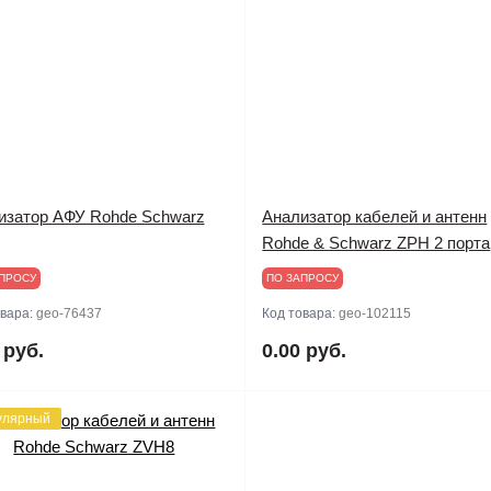
изатор АФУ Rohde Schwarz
Анализатор кабелей и антенн
Rohde & Schwarz ZPH 2 порта
ПРОСУ
ПО ЗАПРОСУ
овара:
geo-76437
Код товара:
geo-102115
 руб.
0.00 руб.
улярный