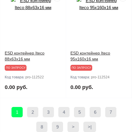
ESD контейнер Iteco
ESD контейнер Iteco
88x63x16 мм
95х160х16 мм
ПО ЗАПРОСУ
ПО ЗАПРОСУ
Код товара:
pro-112522
Код товара:
pro-112524
0.00 руб.
0.00 руб.
1
2
3
4
5
6
7
8
9
>
>|