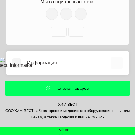
Мы в социальных сетях:
Информация
О нас
Информация о доставке
Каталог товаров
Политика безопасности
Условия соглашения
ХИМ-ВЕСТ
ООО ХИМ-ВЕСТ лабораторное и медицинское оборудование по низким
Контакты
ценам, а также Геодезия и КИПиА. © 2026
Связаться с нами
Viber
Возврат товара