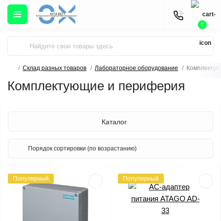
0
Склад разных товаров
Лабораторное оборудование
Комплектую
Комплектующие и периферия
Каталог
Популярный
Популярный