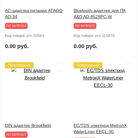
AC-адаптер питания ATAGO
Bluetooth-адаптер для ПК
AD-34
A&D AD-8529PC-W
ПО ЗАПРОСУ
ПО ЗАПРОСУ
Код товара:
pro-58564
Код товара:
pro-115878
0.00 руб.
0.00 руб.
Популярный
Популярный
DIN адаптер Brookfield
EC/TDS электрод MetronX
WaterLiner EECL-30
ПО ЗАПРОСУ