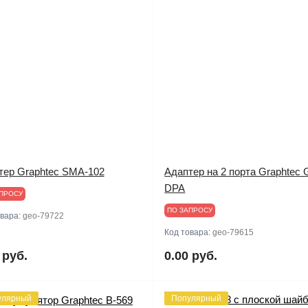
тер Graphtec SMA-102
Адаптер на 2 порта Graphtec 
DPA
ПРОСУ
ПО ЗАПРОСУ
овара:
geo-79722
Код товара:
geo-79615
 руб.
0.00 руб.
улярный
Популярный