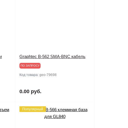
и
Graphtec B-562 SMA-BNC кабель
ПО ЗАПРОСУ
Код товара:
geo-79698
0.00 руб.
Популярный