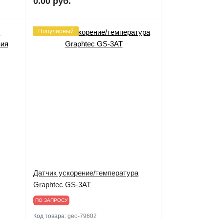
0.00 руб.
Популярный
Датчик ускорение/температура
Graphtec GS-3AT
ПО ЗАПРОСУ
Код товара:
geo-79602