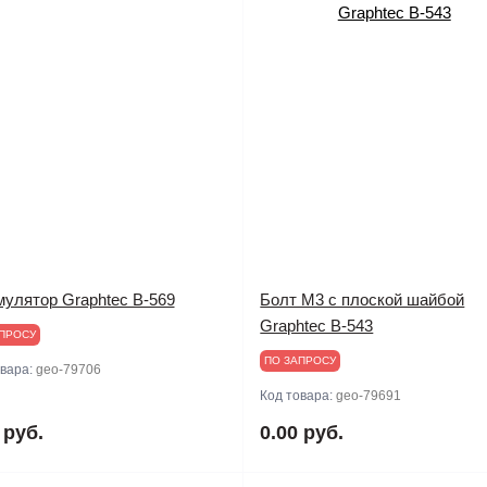
мулятор Graphtec B-569
Болт М3 с плоской шайбой
Graphtec B-543
ПРОСУ
ПО ЗАПРОСУ
овара:
geo-79706
Код товара:
geo-79691
 руб.
0.00 руб.