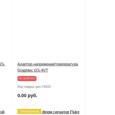
GS-
Адаптер напряжение/температура
Graphtec GS-4VT
ПО ЗАПРОСУ
Код товара:
geo-79605
0.00 руб.
Популярный