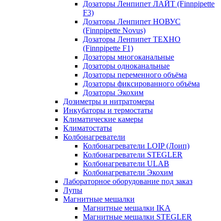
Дозаторы Ленпипет ЛАЙТ (Finnpipette
F3)
Дозаторы Ленпипет НОВУС
(Finnpipette Novus)
Дозаторы Ленпипет ТЕХНО
(Finnpipette F1)
Дозаторы многоканальные
Дозаторы одноканальные
Дозаторы переменного объёма
Дозаторы фиксированного объёма
Дозаторы Экохим
Дозиметры и нитратомеры
Инкубаторы и термостаты
Климатические камеры
Климатостаты
Колбонагреватели
Колбонагреватели LOIP (Лоип)
Колбонагреватели STEGLER
Колбонагреватели ULAB
Колбонагреватели Экохим
Лабораторное оборудование под заказ
Лупы
Магнитные мешалки
Магнитные мешалки IKA
Магнитные мешалки STEGLER