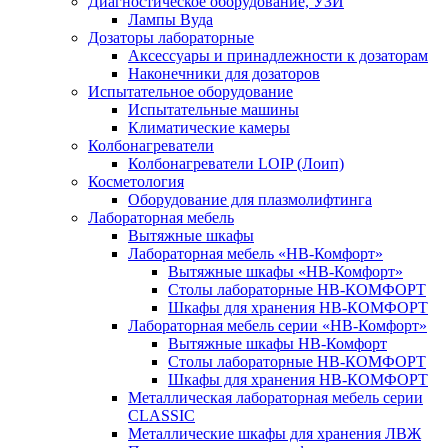
Диагностическое оборудование, УЗИ
Лампы Вуда
Дозаторы лабораторные
Аксессуары и принадлежности к дозаторам
Наконечники для дозаторов
Испытательное оборудование
Испытательные машины
Климатические камеры
Колбонагреватели
Колбонагреватели LOIP (Лоип)
Косметология
Оборудование для плазмолифтинга
Лабораторная мебель
Вытяжные шкафы
Лабораторная мебель «НВ-Комфорт»
Вытяжные шкафы «НВ-Комфорт»
Столы лабораторные НВ-КОМФОРТ
Шкафы для хранения НВ-КОМФОРТ
Лабораторная мебель серии «НВ-Комфорт»
Вытяжные шкафы НВ-Комфорт
Столы лабораторные НВ-КОМФОРТ
Шкафы для хранения НВ-КОМФОРТ
Металлическая лабораторная мебель серии
CLASSIC
Металлические шкафы для хранения ЛВЖ