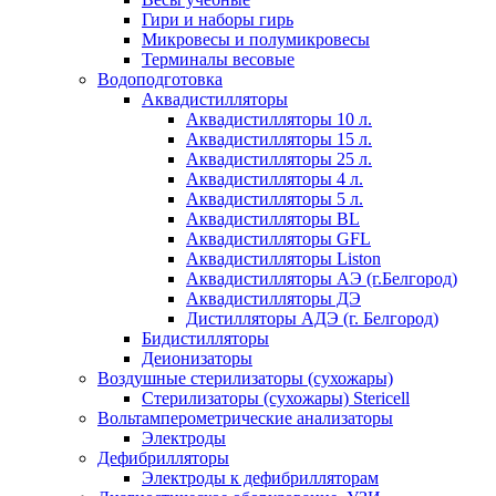
Гири и наборы гирь
Микровесы и полумикровесы
Терминалы весовые
Водоподготовка
Аквадистилляторы
Аквадистилляторы 10 л.
Аквадистилляторы 15 л.
Аквадистилляторы 25 л.
Аквадистилляторы 4 л.
Аквадистилляторы 5 л.
Аквадистилляторы BL
Аквадистилляторы GFL
Аквадистилляторы Liston
Аквадистилляторы АЭ (г.Белгород)
Аквадистилляторы ДЭ
Дистилляторы АДЭ (г. Белгород)
Бидистилляторы
Деионизаторы
Воздушные стерилизаторы (сухожары)
Стерилизаторы (сухожары) Stericell
Вольтамперометрические анализаторы
Электроды
Дефибрилляторы
Электроды к дефибрилляторам