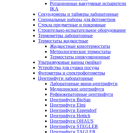
Ротационные вакуумные испарители
IKA
Секундомеры и таймеры лабораторные
Специальные наборы для фотометров
Стекла предметные и покровные
Строительно-испытательное оборудование
Термометры лабораторные
Термостаты жидкостные
Жидкостные криотермостаты
Метрологические термостаты
Термостаты циркуляционные
Ультразвуковые ванны (мойки)
Устройства для сушки посуды
Фотометры и спектрофотометры
Центрифуги лабораторные
Лабораторные мини-центрифуги
Медицинские центрифуги
Рефрижераторные центрифуги
Центрифуги BioSan
Центрифуги Elmi
Центрифуги Eppendorf
Центрифуги Hettich
Центрифуги OHAUS
Центрифуги STEGLER
Центрифуги TAGLER