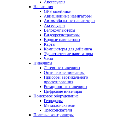
Аксессуары
Навигация
GPS-ошейники
Авиационные навигаторы
Автомобильные навигаторы
Аксессуары
Велокомпьютеры
Видеорегистраторы
Водные навигаторы
Карты
Компьютеры для дайвинга
Туристические навигаторы
Часы
Нивелиры
Лазерные нивелиры
Оптические нивелиры
Приборы вертикального
проектирования
Ротационные нивелиры
Цифровые нивелиры
Поисковое оборудование
Георадары
Металлоискатели
Трассоискатели
Полевые контроллеры