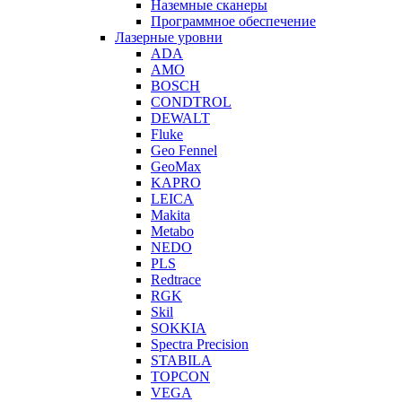
Наземные сканеры
Программное обеспечение
Лазерные уровни
ADA
AMO
BOSCH
CONDTROL
DEWALT
Fluke
Geo Fennel
GeoMax
KAPRO
LEICA
Makita
Metabo
NEDO
PLS
Redtrace
RGK
Skil
SOKKIA
Spectra Precision
STABILA
TOPCON
VEGA