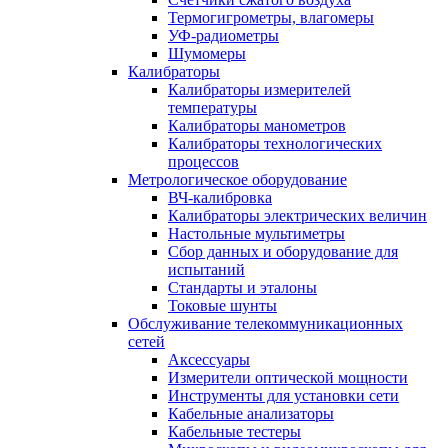
Термогигрометры, влагомеры
УФ-радиометры
Шумомеры
Калибраторы
Калибраторы измерителей
температуры
Калибраторы манометров
Калибраторы технологических
процессов
Метрологическое оборудование
ВЧ-калибровка
Калибраторы электрических величин
Настольные мультиметры
Сбор данных и оборудование для
испытаний
Стандарты и эталоны
Токовые шунты
Обслуживание телекоммуникационных
сетей
Аксессуары
Измерители оптической мощности
Инструменты для установки сети
Кабельные анализаторы
Кабельные тестеры