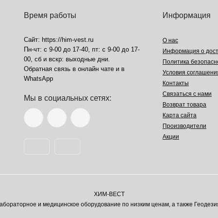
Время работы
Информация
Сайт: https://him-vest.ru
О нас
Пн-чт: с 9-00 до 17-40, пт: с 9-00 до 17-
Информация о дост
00, сб и вскр: выходные дни.
Политика безопасн
Обратная связь в онлайн чате и в
Условия соглашени
WhatsApp
Контакты
Связаться с нами
Мы в социальных сетях:
Возврат товара
Карта сайта
Производители
Акции
ХИМ-ВЕСТ
ораторное и медицинское оборудование по низким ценам, а также Геодези