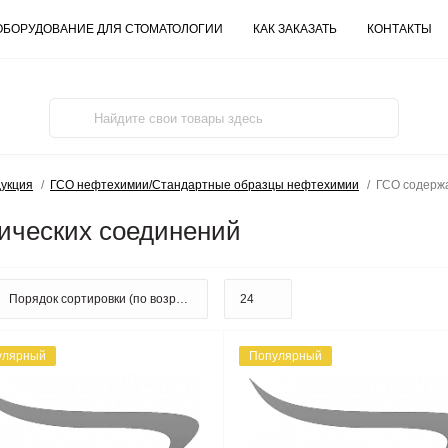
ОБОРУДОВАНИЕ ДЛЯ СТОМАТОЛОГИИ
КАК ЗАКАЗАТЬ
КОНТАКТЫ
дукция
ГСО нефтехимии/Стандартные образцы нефтехимии
ГСО содерж
ических соединений
улярный
Популярный