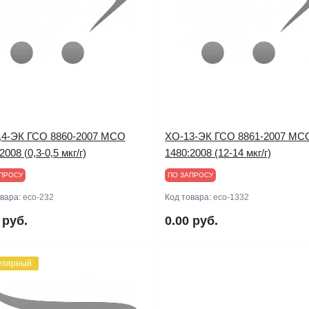
,4-ЭК ГСО 8860-2007 МСО
ХО-13-ЭК ГСО 8861-2007 МС
2008 (0,3-0,5 мкг/г)
1480:2008 (12-14 мкг/г)
ПРОСУ
ПО ЗАПРОСУ
овара:
eco-232
Код товара:
eco-1332
 руб.
0.00 руб.
улярный