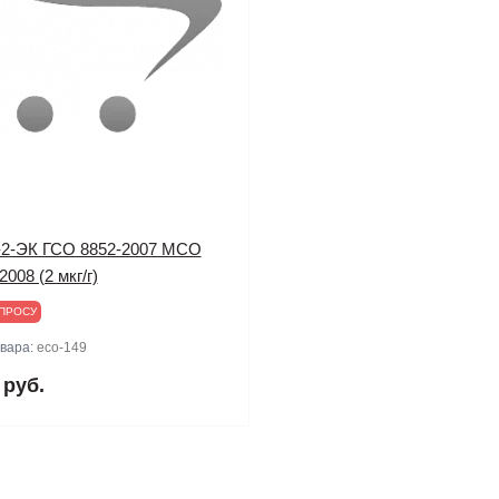
2-ЭК ГСО 8852-2007 МСО
2008 (2 мкг/г)
ПРОСУ
овара:
eco-149
 руб.