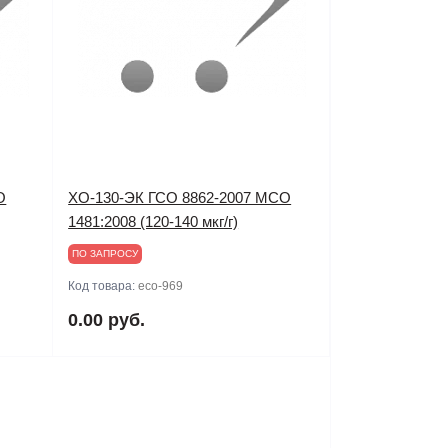
О
ХО-130-ЭК ГСО 8862-2007 МСО
1481:2008 (120-140 мкг/г)
ПО ЗАПРОСУ
Код товара:
eco-969
0.00 руб.