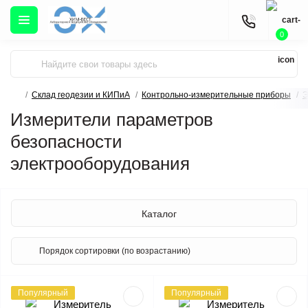
0
Склад геодезии и КИПиА
Контрольно-измерительные приборы
Э
Измерители параметров
безопасности
электрооборудования
Каталог
Популярный
Популярный