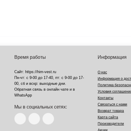
Время работы
Информация
Сайт: https://him-vest.ru
О нас
Пн-чт: с 9-00 до 17-40, пт: с 9-00 до 17-
Информация о дост
00, сб и вскр: выходные дни.
Политика безопасн
Обратная связь в онлайн чате и в
Условия соглашени
WhatsApp
Контакты
Связаться с нами
Мы в социальных сетях:
Возврат товара
Карта сайта
Производители
Акции