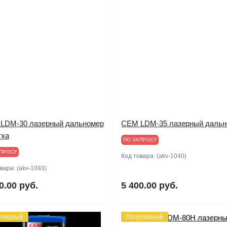
LDM-30 лазерный дальномер
CEM LDM-35 лазерный дальн
тка
ПО ЗАПРОСУ
ПРОСУ
Код товара:
(akv-1040)
овара:
(akv-1083)
0.00 руб.
5 400.00 руб.
улярный
Популярный