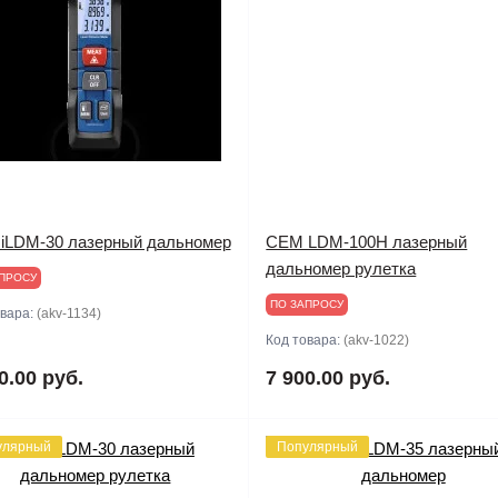
iLDM-30 лазерный дальномер
CEM LDM-100H лазерный
дальномер рулетка
ПРОСУ
ПО ЗАПРОСУ
овара:
(akv-1134)
Код товара:
(akv-1022)
0.00 руб.
7 900.00 руб.
улярный
Популярный