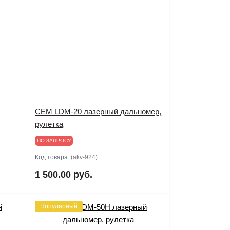
CEM LDM-20 лазерный дальномер,
рулетка
ПО ЗАПРОСУ
Код товара:
(akv-924)
1 500.00 руб.
Популярный