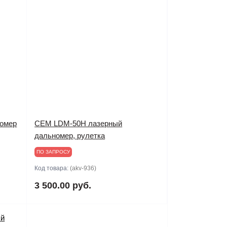
омер
CEM LDM-50H лазерный
дальномер, рулетка
ПО ЗАПРОСУ
Код товара:
(akv-936)
3 500.00 руб.