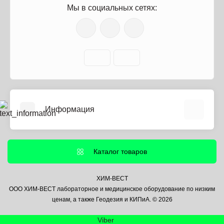
Мы в социальных сетях:
Информация
О нас
Информация о доставке
Каталог товаров
Политика безопасности
Условия соглашения
ХИМ-ВЕСТ
ООО ХИМ-ВЕСТ лабораторное и медицинское оборудование по низким
Контакты
ценам, а также Геодезия и КИПиА. © 2026
Связаться с нами
Viber
Возврат товара