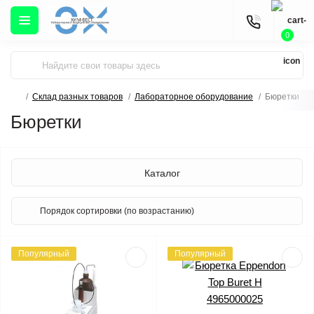
0
Склад разных товаров
Лабораторное оборудование
Бюретки
Бюретки
Каталог
Популярный
Популярный