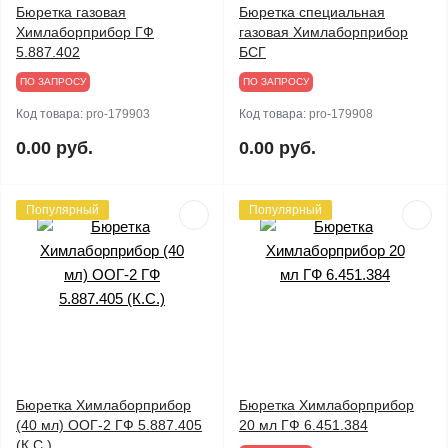
Бюретка газовая
Бюретка специальная
Химлаборприбор ГФ
газовая Химлаборприбор
5.887.402
БСГ
ПО ЗАПРОСУ
ПО ЗАПРОСУ
Код товара:
pro-179903
Код товара:
pro-179908
0.00 руб.
0.00 руб.
Популярный
Популярный
Бюретка Химлаборприбор
Бюретка Химлаборприбор
(40 мл) ООГ-2 ГФ 5.887.405
20 мл ГФ 6.451.384
(К.С.)