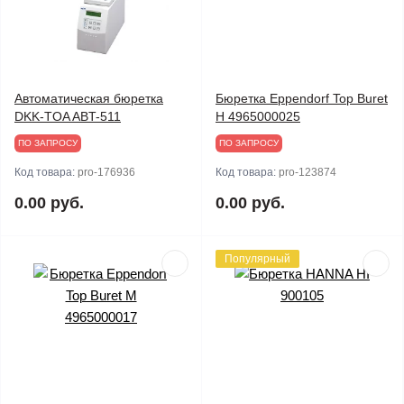
Автоматическая бюретка
Бюретка Eppendorf Top Buret
DKK-TOA ABT-511
H 4965000025
ПО ЗАПРОСУ
ПО ЗАПРОСУ
Код товара:
pro-176936
Код товара:
pro-123874
0.00 руб.
0.00 руб.
Популярный