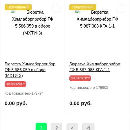
Популярный
Популярный
Бюретка Химлаборприбор
Бюретка Химлаборприбор
ГФ 5.586.059 в сборе
ГФ 5.887.083 КГА 1-1
(МХТИ-3)
ПО ЗАПРОСУ
ПО ЗАПРОСУ
Код товара:
pro-179905
Код товара:
pro-179724
0.00 руб.
0.00 руб.
1
2
>
>|