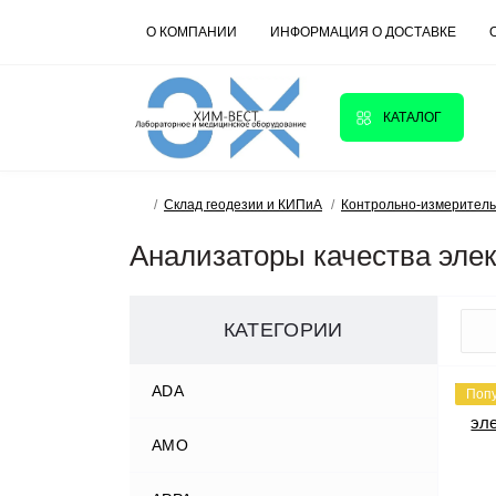
О КОМПАНИИ
ИНФОРМАЦИЯ О ДОСТАВКЕ
КАТАЛОГ
Склад геодезии и КИПиА
Контрольно-измерител
Анализаторы качества эле
КАТЕГОРИИ
ADA
Поп
AMO