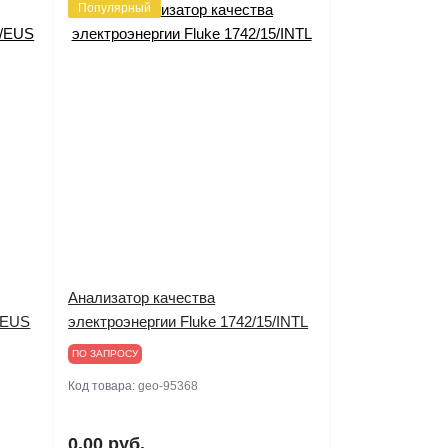
Популярный
Анализатор качества
5/EUS
электроэнергии Fluke 1742/15/INTL
ПО ЗАПРОСУ
Код товара:
geo-95368
0.00 руб.