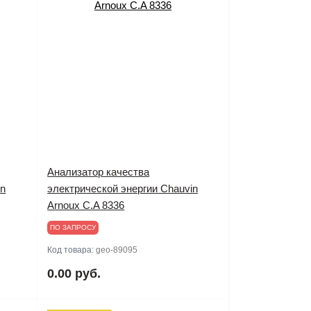
Анализатор качества
in
электрической энергии Chauvin
Arnoux C.A 8336
ПО ЗАПРОСУ
Код товара:
geo-89095
0.00 руб.