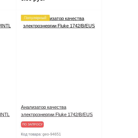
Популярный
Анализатор качества
/INTL
электроэнергии Fluke 1742/B/EUS
ПО ЗАПРОСУ
Код товара:
geo-94651