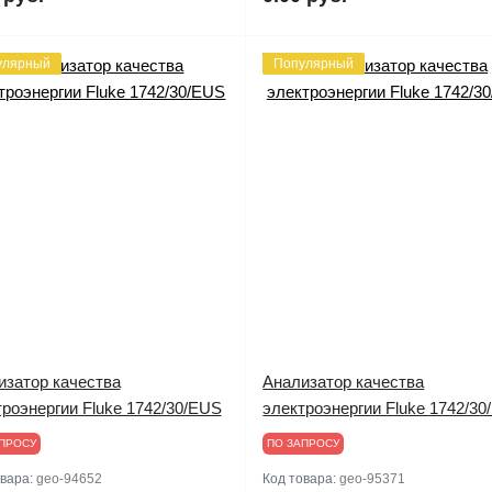
улярный
Популярный
изатор качества
Анализатор качества
роэнергии Fluke 1742/30/EUS
электроэнергии Fluke 1742/30
ПРОСУ
ПО ЗАПРОСУ
овара:
geo-94652
Код товара:
geo-95371