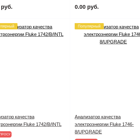
 руб.
0.00 руб.
улярный
Популярный
изатор качества
Анализатор качества
роэнергии Fluke 1742/B/INTL
электроэнергии Fluke 1746-
8/UPGRADE
ПРОСУ