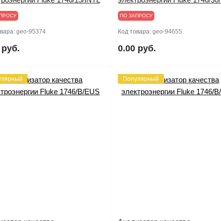
ПРОСУ
ПО ЗАПРОСУ
овара:
geo-95374
Код товара:
geo-94655
 руб.
0.00 руб.
улярный
Популярный