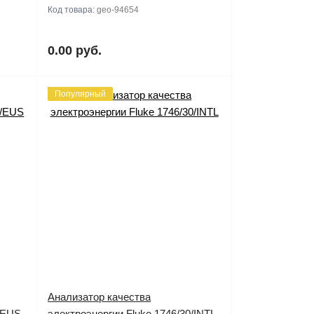
Код товара:
geo-94654
0.00 руб.
Популярный
Анализатор качества
0/EUS
электроэнергии Fluke 1746/30/INTL