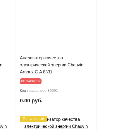
Анализатор качества
in
электрической энергии Chauvin
Arnoux C.A 8331
ПО ЗАПРОСУ
Код товара:
geo-89091
0.00 руб.
Популярный