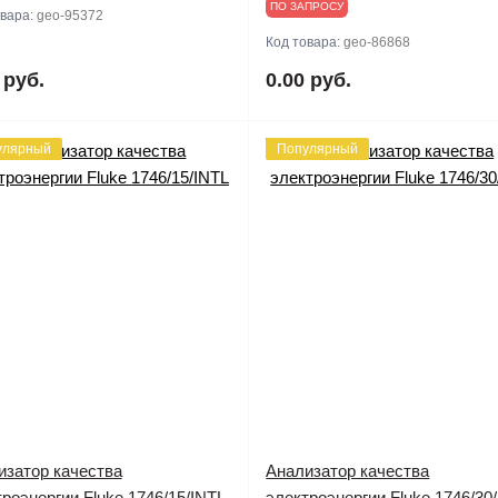
ПО ЗАПРОСУ
овара:
geo-95372
Код товара:
geo-86868
 руб.
0.00 руб.
улярный
Популярный
изатор качества
Анализатор качества
роэнергии Fluke 1746/15/INTL
электроэнергии Fluke 1746/3