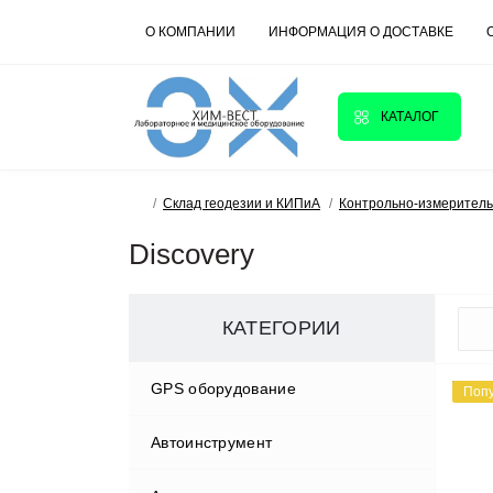
О КОМПАНИИ
ИНФОРМАЦИЯ О ДОСТАВКЕ
КАТАЛОГ
Склад геодезии и КИПиА
Контрольно-измерител
Discovery
КАТЕГОРИИ
GPS оборудование
Поп
Автоинструмент