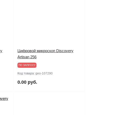
ry
Цифровой микроскоп Discovery
Artisan 256
ПО ЗАПРОСУ
Код товара:
geo-107290
0.00 руб.