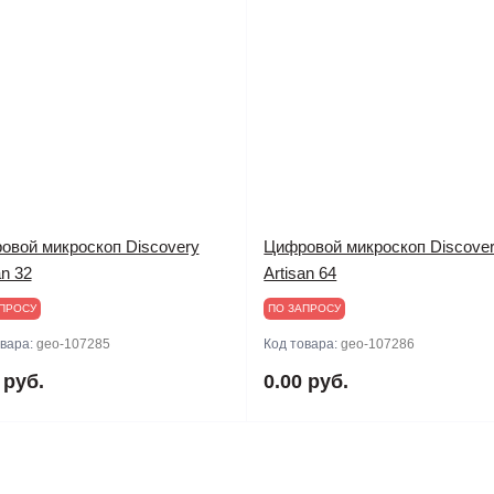
овой микроскоп Discovery
Цифровой микроскоп Discove
an 32
Artisan 64
ПРОСУ
ПО ЗАПРОСУ
овара:
geo-107285
Код товара:
geo-107286
 руб.
0.00 руб.