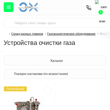
0
Склад разных товаров
Газоаналитическое оборудование
Устрой
Устройства очистки газа
Каталог
Популярный