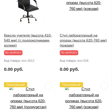
Кресло учителя (высота 410-
Стул лабораторный на
540 мм) (с подлокотниками,
опорах (высота 620-760 мм)
ролики)
(кожзам)
ПО ЗАПРОСУ
ПО ЗАПРОСУ
Код товара:
eco-2812
Код товара:
eco-528
0.00 руб.
0.00 руб.
Популярный
Популярный