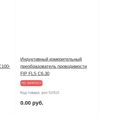
Индуктивный измерительный
C100-
преобразователь проводимости
FIP FLS C6.30
ПО ЗАПРОСУ
Код товара:
geo-52910
0.00 руб.