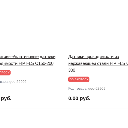
итовые/платиновые датчики
Датчики проводимости из
одимости FIP FLS C150-200
нержавеющей стали FIP FLS 
300
ПРОСУ
ПО ЗАПРОСУ
овара:
geo-52902
Код товара:
geo-52909
 руб.
0.00 руб.