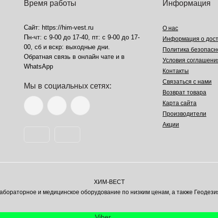
Время работы
Информация
Сайт: https://him-vest.ru
О нас
Пн-чт: с 9-00 до 17-40, пт: с 9-00 до 17-
Информация о дост
00, сб и вскр: выходные дни.
Политика безопасн
Обратная связь в онлайн чате и в
Условия соглашени
WhatsApp
Контакты
Связаться с нами
Мы в социальных сетях:
Возврат товара
Карта сайта
Производители
Акции
ХИМ-ВЕСТ
ораторное и медицинское оборудование по низким ценам, а также Геодези
Viber