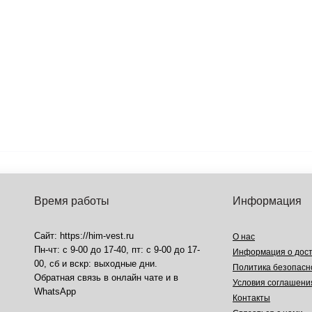
Время работы
Информация
Сайт: https://him-vest.ru
О нас
Пн-чт: с 9-00 до 17-40, пт: с 9-00 до 17-
Информация о дост
00, сб и вскр: выходные дни.
Политика безопасн
Обратная связь в онлайн чате и в
Условия соглашени
WhatsApp
Контакты