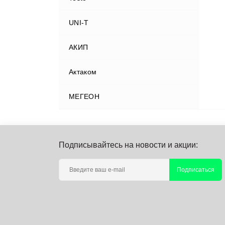
UNI-T
АКИП
Актаком
МЕГЕОН
Подписывайтесь на новости и акции:
Подписаться