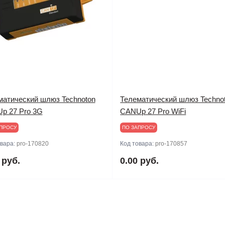
матический шлюз Technoton
Телематический шлюз Techno
p 27 Pro 3G
CANUp 27 Pro WiFi
ПРОСУ
ПО ЗАПРОСУ
овара:
pro-170820
Код товара:
pro-170857
 руб.
0.00 руб.