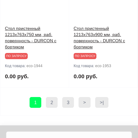
Стол пристенный
Стол пристенный
1213х763х750 мм, раб.
1213х763х900 мм, раб.
поверхность - DURCON с
поверхность - DURCON с
бортиком
бортиком
ПО ЗАПРОСУ
ПО ЗАПРОСУ
Код товара:
eco-1944
Код товара:
eco-1953
0.00 руб.
0.00 руб.
1
2
3
>
>|