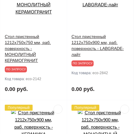
Стол пристенный
Стол пристенный
1212х750х750 мм, раб.
1212х750х900 мм, раб.
поверхность -
поверхность - LABGRADE-
МОНОЛИТНЫЙ
лайт
КЕРАМОГРАНИТ
ПО ЗАПРОСУ
ПО ЗАПРОСУ
Код товара:
eco-2842
Код товара:
eco-2142
0.00 руб.
0.00 руб.
Популярный
Популярный