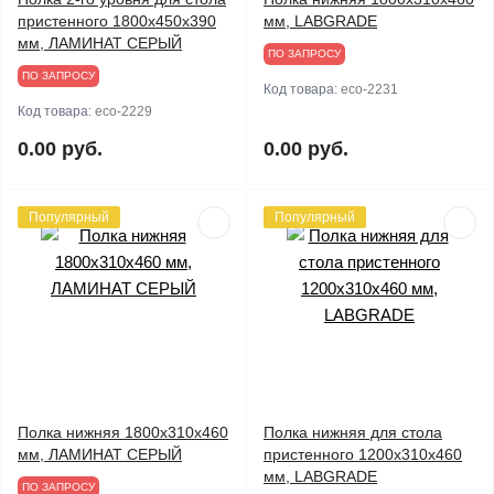
пристенного 1800х450х390
мм, LABGRADE
мм, ЛАМИНАТ СЕРЫЙ
ПО ЗАПРОСУ
ПО ЗАПРОСУ
Код товара:
eco-2231
Код товара:
eco-2229
0.00 руб.
0.00 руб.
Популярный
Популярный
Полка нижняя 1800х310х460
Полка нижняя для стола
мм, ЛАМИНАТ СЕРЫЙ
пристенного 1200х310х460
мм, LABGRADE
ПО ЗАПРОСУ