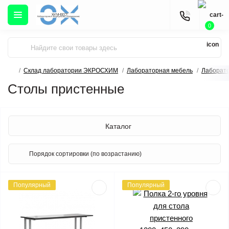
0
Склад лаборатории ЭКРОСХИМ
Лабораторная мебель
Лаборато
Столы пристенные
Каталог
Популярный
Популярный