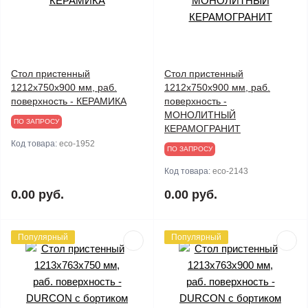
Стол пристенный
Стол пристенный
1212х750х900 мм, раб.
1212х750х900 мм, раб.
поверхность - КЕРАМИКА
поверхность -
МОНОЛИТНЫЙ
ПО ЗАПРОСУ
КЕРАМОГРАНИТ
Код товара:
eco-1952
ПО ЗАПРОСУ
Код товара:
eco-2143
0.00 руб.
0.00 руб.
Популярный
Популярный