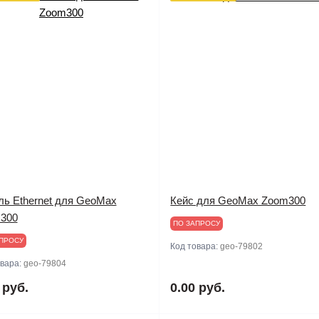
ль Ethernet для GeoMax
Кейс для GeoMax Zoom300
300
ПО ЗАПРОСУ
ПРОСУ
Код товара:
geo-79802
овара:
geo-79804
 руб.
0.00 руб.