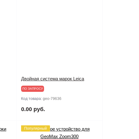
Двойная система марок Leica
ПО ЗАПРОСУ
Код товара:
geo-79636
0.00 руб.
Популярный