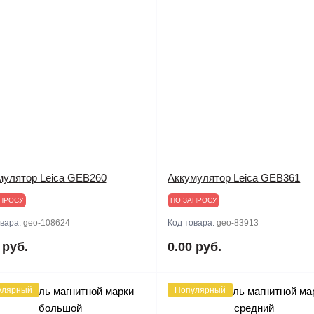
мулятор Leica GEB260
Аккумулятор Leica GEB361
ПРОСУ
ПО ЗАПРОСУ
овара:
geo-108624
Код товара:
geo-83913
 руб.
0.00 руб.
улярный
Популярный