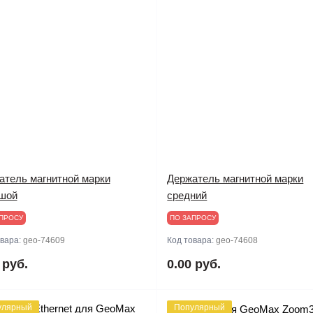
атель магнитной марки
Держатель магнитной марки
шой
средний
ПРОСУ
ПО ЗАПРОСУ
овара:
geo-74609
Код товара:
geo-74608
 руб.
0.00 руб.
улярный
Популярный