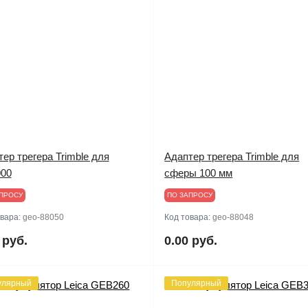
ер трегера Trimble для
Адаптер трегера Trimble для
00
сферы 100 мм
ПРОСУ
ПО ЗАПРОСУ
овара:
geo-88050
Код товара:
geo-88048
 руб.
0.00 руб.
улярный
Популярный