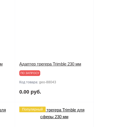
мм
Адаптер трегера Trimble 230 мм
ПО ЗАПРОСУ
Код товара:
geo-88043
0.00 руб.
Популярный