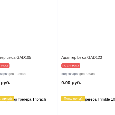
тер Leica GAD105
Адаптер Leica GAD120
ПРОСУ
ПО ЗАПРОСУ
овара:
geo-108548
Код товара:
geo-83908
 руб.
0.00 руб.
улярный
Популярный