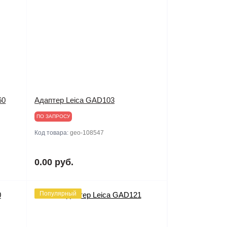
60
Адаптер Leica GAD103
ПО ЗАПРОСУ
Код товара:
geo-108547
0.00 руб.
Популярный