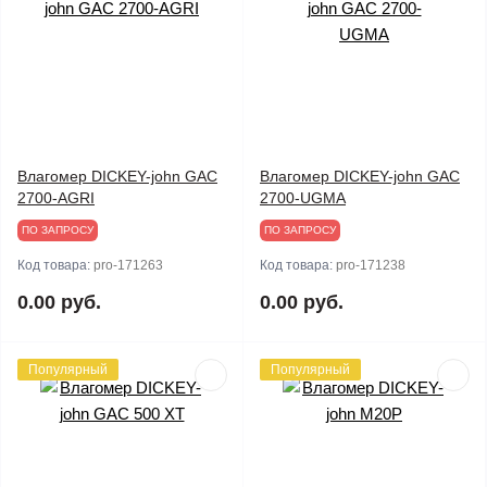
Влагомер DICKEY-john GAC
Влагомер DICKEY-john GAC
2700-AGRI
2700-UGMA
ПО ЗАПРОСУ
ПО ЗАПРОСУ
Код товара:
pro-171263
Код товара:
pro-171238
0.00 руб.
0.00 руб.
Популярный
Популярный