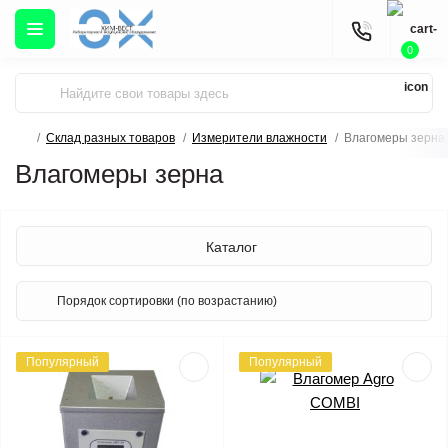
0
Склад разных товаров
Измерители влажности
Влагомеры зерна
Влагомеры зерна
Каталог
Популярный
Популярный