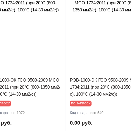
1000-ЭК ГСО 9508-2009 МСО
РЭВ-1000-ЭК ГСО 9508-2009
2011 (при 20°С (800-1350 мм2/
1734:2011 (при 20°С (800-1350
00°С (14-30 мм2/с))
с), 100°С (14-30 мм2/с))
ПРОСУ
ПО ЗАПРОСУ
овара:
eco-1072
Код товара:
eco-540
 руб.
0.00 руб.