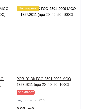
Популярный
СО
РЭВ-20-ЭК ГСО 9501-2009 МСО
С)
1727:2011 (при 20, 40, 50, 100С)
ПО ЗАПРОСУ
Код товара:
eco-816
0.00 руб.