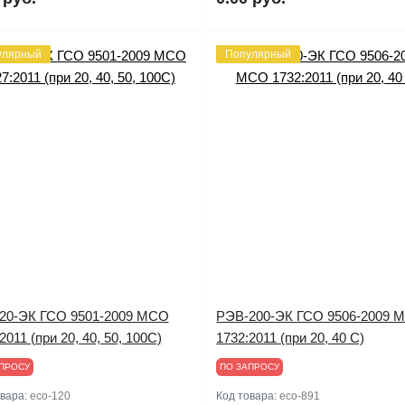
улярный
Популярный
20-ЭК ГСО 9501-2009 МСО
РЭВ-200-ЭК ГСО 9506-2009 
2011 (при 20, 40, 50, 100С)
1732:2011 (при 20, 40 С)
ПРОСУ
ПО ЗАПРОСУ
овара:
eco-120
Код товара:
eco-891