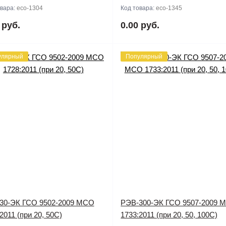
овара:
eco-1304
Код товара:
eco-1345
 руб.
0.00 руб.
улярный
Популярный
30-ЭК ГСО 9502-2009 МСО
РЭВ-300-ЭК ГСО 9507-2009 
2011 (при 20, 50С)
1733:2011 (при 20, 50, 100С)