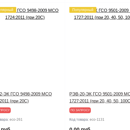
улярный
Популярный
2-ЭК ГСО 9498-2009 МСО
РЭВ-20-ЭК ГСО 9501-2009 М
2011 (при 20С)
1727:2011 (при 20, 40, 50, 100
ПРОСУ
ПО ЗАПРОСУ
овара:
eco-261
Код товара:
eco-1131
 руб.
0.00 руб.