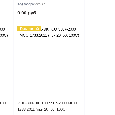
Код товара:
eco-471
0.00 руб.
Популярный
МСО
РЭВ-300-ЭК ГСО 9507-2009 МСО
1733:2011 (при 20, 50, 100С)