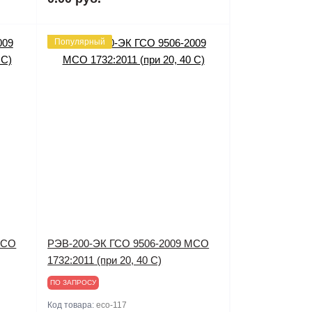
Популярный
МСО
РЭВ-200-ЭК ГСО 9506-2009 МСО
1732:2011 (при 20, 40 С)
ПО ЗАПРОСУ
Код товара:
eco-117