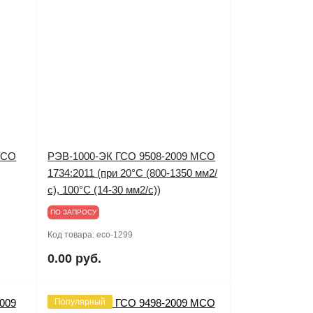
МСО
РЭВ-1000-ЭК ГСО 9508-2009 МСО
1734:2011 (при 20°С (800-1350 мм2/
с), 100°С (14-30 мм2/с))
ПО ЗАПРОСУ
Код товара:
eco-1299
0.00 руб.
Популярный