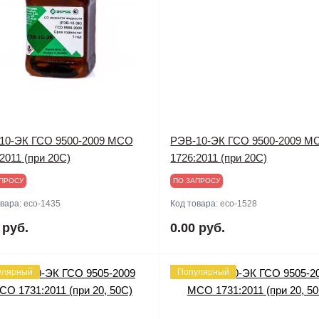
10-ЭК ГСО 9500-2009 МСО
РЭВ-10-ЭК ГСО 9500-2009 М
2011 (при 20С)
1726:2011 (при 20С)
ПРОСУ
ПО ЗАПРОСУ
овара:
eco-1435
Код товара:
eco-1528
 руб.
0.00 руб.
улярный
Популярный