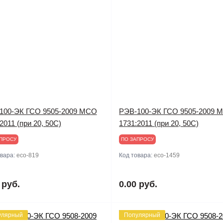
100-ЭК ГСО 9505-2009 МСО
РЭВ-100-ЭК ГСО 9505-2009 
2011 (при 20, 50С)
1731:2011 (при 20, 50С)
ПРОСУ
ПО ЗАПРОСУ
овара:
eco-819
Код товара:
eco-1459
 руб.
0.00 руб.
улярный
Популярный