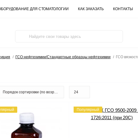
ОБОРУДОВАНИЕ ДЛЯ СТОМАТОЛОГИИ
КАК ЗАКАЗАТЬ
КОНТАКТЫ
дукция
ГСО нефтехимии/Стандартные образцы нефтехимии
ГСО вязкост
улярный
Популярный