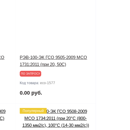
СО
РЭВ-100-ЭК ГСО 9505-2009 МСО
1731:2011 (при 20, 50С)
ПО ЗАПРОСУ
Код товара:
eco-1577
0.00 руб.
Популярный