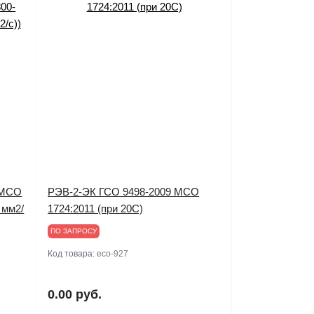
 МСО
РЭВ-2-ЭК ГСО 9498-2009 МСО
 мм2/
1724:2011 (при 20С)
ПО ЗАПРОСУ
Код товара:
eco-927
0.00 руб.