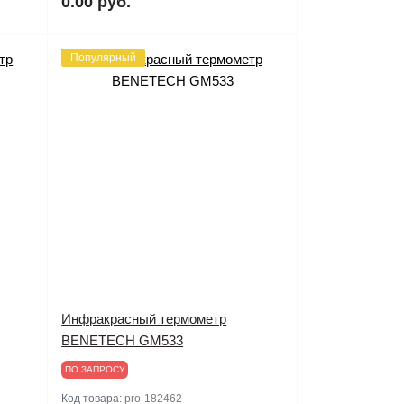
0.00 руб.
Популярный
Инфракрасный термометр
BENETECH GM533
ПО ЗАПРОСУ
Код товара:
pro-182462