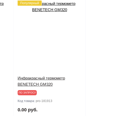
Популярный
Инфракрасный термометр
BENETECH GM320
ПО ЗАПРОСУ
Код товара:
pro-181913
0.00 руб.