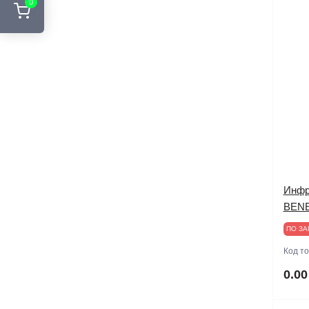
0
Инфр
BEN
ПО ЗА
Код т
0.00