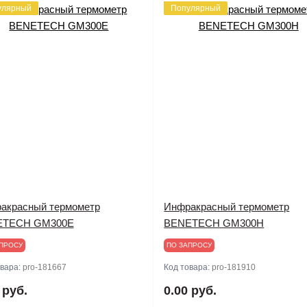
улярный
Популярный
акрасный термометр
Инфракрасный термометр
ETECH GM300E
BENETECH GM300H
ПРОСУ
ПО ЗАПРОСУ
овара:
pro-181667
Код товара:
pro-181910
 руб.
0.00 руб.