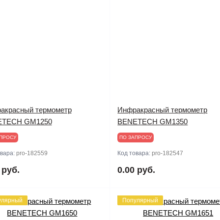
акрасный термометр
Инфракрасный термометр
ETECH GM1250
BENETECH GM1350
ПРОСУ
ПО ЗАПРОСУ
овара:
pro-182559
Код товара:
pro-182547
 руб.
0.00 руб.
улярный
Популярный