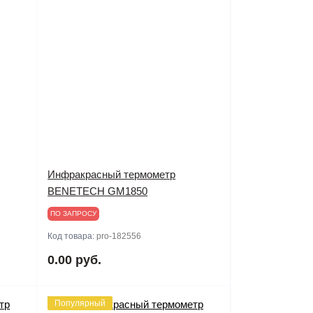
Инфракрасный термометр
BENETECH GM1850
ПО ЗАПРОСУ
Код товара:
pro-182556
0.00 руб.
Популярный