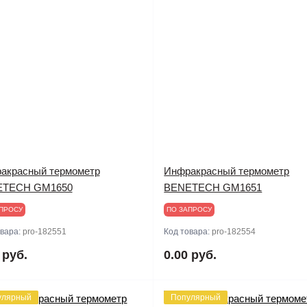
акрасный термометр
Инфракрасный термометр
ETECH GM1650
BENETECH GM1651
ПРОСУ
ПО ЗАПРОСУ
овара:
pro-182551
Код товара:
pro-182554
 руб.
0.00 руб.
улярный
Популярный