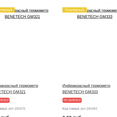
улярный
Популярный
акрасный термометр
Инфракрасный термометр
ETECH GM321
BENETECH GM333
ПРОСУ
ПО ЗАПРОСУ
овара:
pro-181670
Код товара:
pro-181662