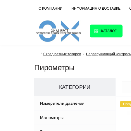
О КОМПАНИИ
ИНФОРМАЦИЯ О ДОСТАВКЕ
КАТАЛОГ
Склад разных товаров
Неразрушающий контроль
Пирометры
КАТЕГОРИИ
Измерители давления
Поп
Манометры