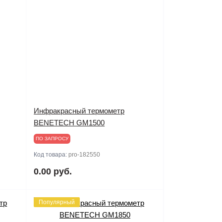
Инфракрасный термометр
BENETECH GM1500
ПО ЗАПРОСУ
Код товара:
pro-182550
0.00 руб.
Популярный