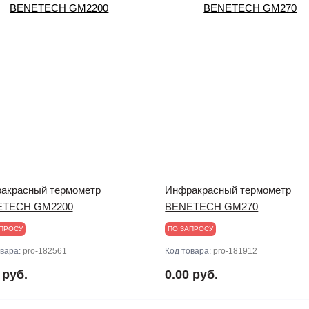
акрасный термометр
Инфракрасный термометр
ETECH GM2200
BENETECH GM270
ПРОСУ
ПО ЗАПРОСУ
овара:
pro-182561
Код товара:
pro-181912
 руб.
0.00 руб.