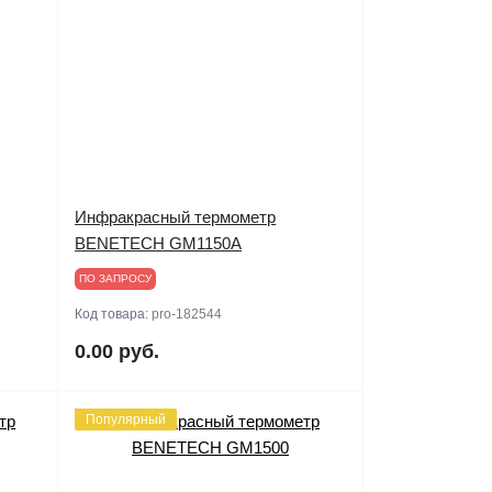
Инфракрасный термометр
BENETECH GM1150A
ПО ЗАПРОСУ
Код товара:
pro-182544
0.00 руб.
Популярный