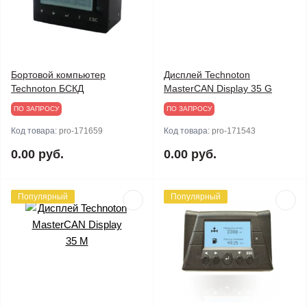
Бортовой компьютер
Дисплей Technoton
Technoton БСКД
MasterCAN Display 35 G
ПО ЗАПРОСУ
ПО ЗАПРОСУ
Код товара:
pro-171659
Код товара:
pro-171543
0.00 руб.
0.00 руб.
Популярный
Популярный