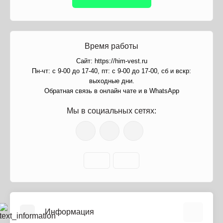
Время работы
Сайт: https://him-vest.ru
Пн-чт: с 9-00 до 17-40, пт: с 9-00 до 17-00, сб и вскр:
выходные дни.
Обратная связь в онлайн чате и в WhatsApp
Мы в социальных сетях:
Информация