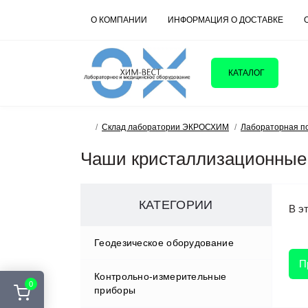
О КОМПАНИИ
ИНФОРМАЦИЯ О ДОСТАВКЕ
КАТАЛОГ
Склад лаборатории ЭКРОСХИМ
Лабораторная п
Чаши кристаллизационные 
КАТЕГОРИИ
В эт
Геодезическое оборудование
П
Контрольно-измерительные
Аксессуары
0
приборы