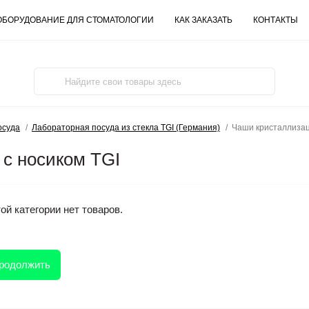
ОБОРУДОВАНИЕ ДЛЯ СТОМАТОЛОГИИ
КАК ЗАКАЗАТЬ
КОНТАКТЫ
осуда
Лабораторная посуда из стекла TGI (Германия)
Чаши кристаллизац
с носиком TGI
ой категории нет товаров.
родолжить