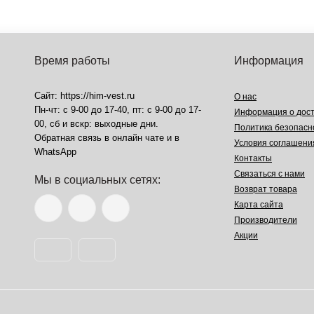
Время работы
Информация
Сайт: https://him-vest.ru
О нас
Пн-чт: с 9-00 до 17-40, пт: с 9-00 до 17-
Информация о дост
00, сб и вскр: выходные дни.
Политика безопасн
Обратная связь в онлайн чате и в
Условия соглашени
WhatsApp
Контакты
Связаться с нами
Мы в социальных сетях:
Возврат товара
Карта сайта
Производители
Акции