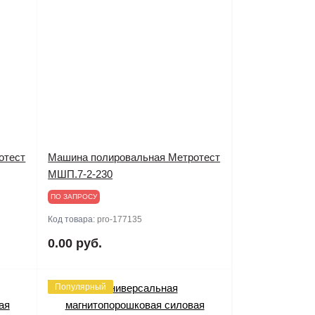
отест
Машина полировальная Метротест
МШП.7-2-230
ПО ЗАПРОСУ
Код товара:
pro-177135
0.00 руб.
Популярный