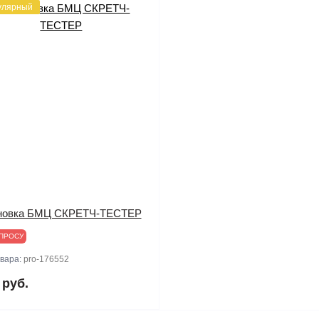
улярный
новка БМЦ СКРЕТЧ-ТЕСТЕР
ПРОСУ
овара:
pro-176552
 руб.