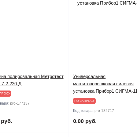
на полировальная Метротест
Универсальная
7-2-230-Д
магнитопорошковая силовая
установка Прибор1 СИГМА-1
ПРОСУ
ПО ЗАПРОСУ
овара:
pro-177137
Код товара:
pro-182717
 руб.
0.00 руб.