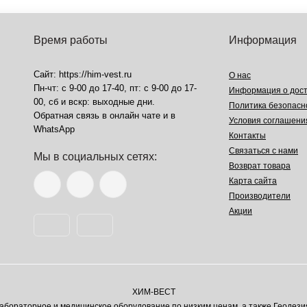
Время работы
Информация
Сайт: https://him-vest.ru
О нас
Пн-чт: с 9-00 до 17-40, пт: с 9-00 до 17-
Информация о дост
00, сб и вскр: выходные дни.
Политика безопасн
Обратная связь в онлайн чате и в
Условия соглашени
WhatsApp
Контакты
Связаться с нами
Мы в социальных сетях:
Возврат товара
Карта сайта
Производители
Акции
ХИМ-ВЕСТ
ораторное и медицинское оборудование по низким ценам, а также Геодези