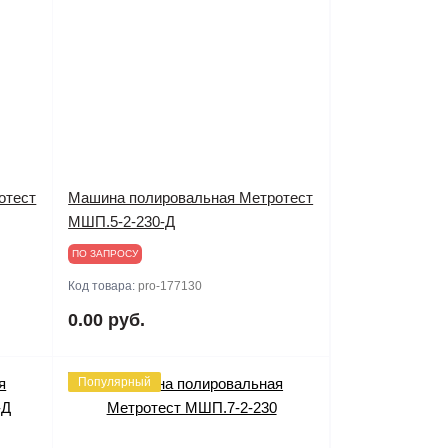
отест
Машина полировальная Метротест
МШП.5-2-230-Д
ПО ЗАПРОСУ
Код товара:
pro-177130
0.00 руб.
Популярный