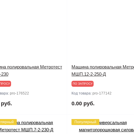
на полировальная Метротест
Машина полировальная Метр
-230
МШП.12-2-250-Д
ПРОСУ
ПО ЗАПРОСУ
овара:
pro-176522
Код товара:
pro-177142
 руб.
0.00 руб.
улярный
Популярный