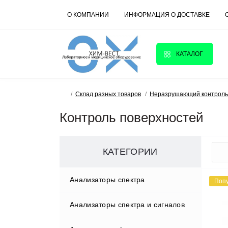
О КОМПАНИИ
ИНФОРМАЦИЯ О ДОСТАВКЕ
КАТАЛОГ
Склад разных товаров
Неразрушающий контроль
Контроль поверхностей
КАТЕГОРИИ
Анализаторы спектра
Поп
Анализаторы спектра и сигналов
GW Instek