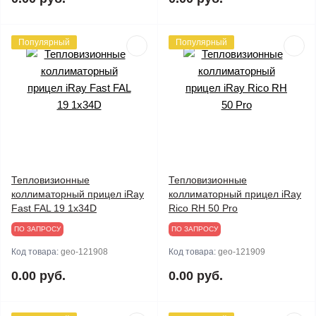
Популярный
Популярный
Тепловизионные
Тепловизионные
коллиматорный прицел iRay
коллиматорный прицел iRay
Fast FAL 19 1x34D
Rico RH 50 Pro
ПО ЗАПРОСУ
ПО ЗАПРОСУ
Код товара:
geo-121908
Код товара:
geo-121909
0.00 руб.
0.00 руб.