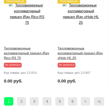
Популярный
Популярный
Тепловизионные
Тепловизионные
коллиматорный прицел iRay
коллиматорный прицел iRay
Rico RS 75
xHolo HL 25
ПО ЗАПРОСУ
ПО ЗАПРОСУ
Код товара:
geo-121910
Код товара:
geo-121907
0.00 руб.
0.00 руб.
1
2
3
4
5
6
>
>|