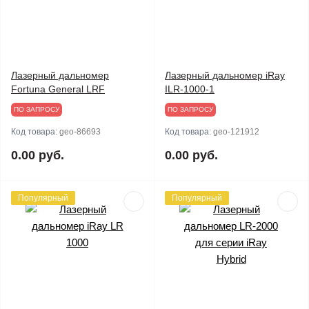
Лазерный дальномер
Лазерный дальномер iRay
Fortuna General LRF
ILR-1000-1
ПО ЗАПРОСУ
ПО ЗАПРОСУ
Код товара:
geo-86693
Код товара:
geo-121912
0.00 руб.
0.00 руб.
Популярный
Популярный