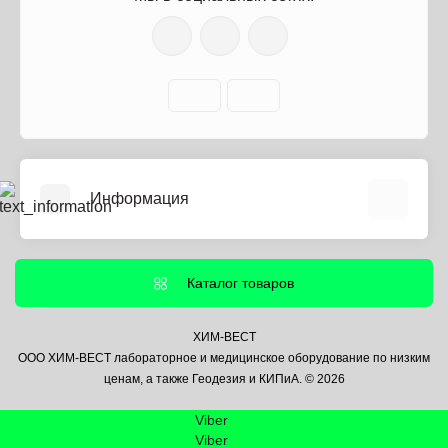
Информация
О нас
Информация о доставке
Каталог товаров
Политика безопасности
Условия соглашения
ХИМ-ВЕСТ
ООО ХИМ-ВЕСТ лабораторное и медицинское оборудование по низким
Контакты
ценам, а также Геодезия и КИПиА. © 2026
Связаться с нами
Viber
Возврат товара
Viber