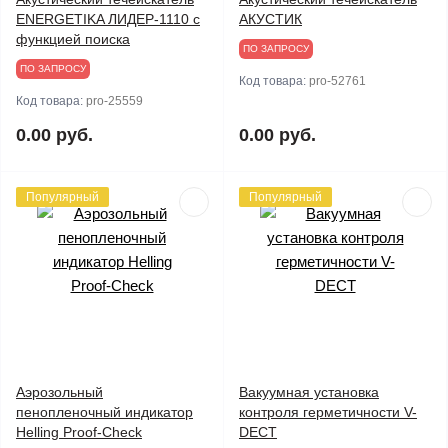
ENERGETIKA ЛИДЕР-1110 с
АКУСТИК
функцией поиска
ПО ЗАПРОСУ
ПО ЗАПРОСУ
Код товара:
pro-52761
Код товара:
pro-25559
0.00 руб.
0.00 руб.
Популярный
Популярный
Аэрозольный
Вакуумная установка
пенопленочный индикатор
контроля герметичности V-
Helling Proof-Check
DECT