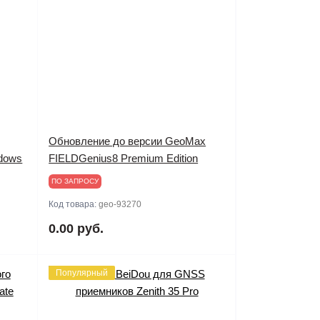
Обновление до версии GeoMax
dows
FIELDGenius8 Premium Edition
ПО ЗАПРОСУ
Код товара:
geo-93270
0.00 руб.
Популярный