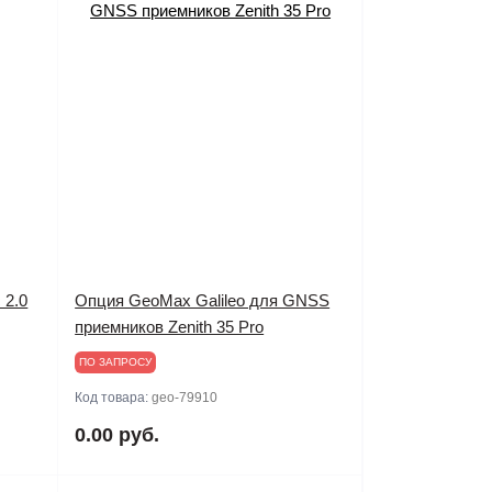
 2.0
Опция GeoMax Galileo для GNSS
приемников Zenith 35 Pro
ПО ЗАПРОСУ
Код товара:
geo-79910
0.00 руб.