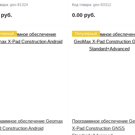
овара:
geo-81324
Код товара:
geo-93312
 руб.
0.00 руб.
улярный
Популярный
раммное обеспечение Geomax
Программное обеспечение G
 Construction Android
X-Pad Construction GNSS