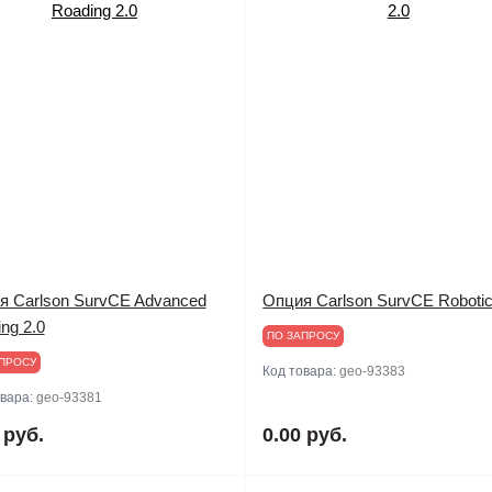
я Carlson SurvCE Advanced
Опция Carlson SurvCE Robotic
ng 2.0
ПО ЗАПРОСУ
ПРОСУ
Код товара:
geo-93383
овара:
geo-93381
 руб.
0.00 руб.