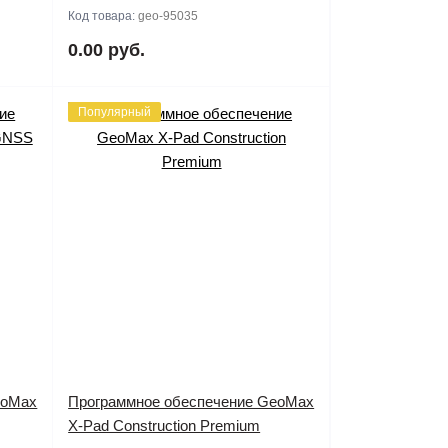
Код товара:
geo-95035
0.00 руб.
Популярный
eoMax
Программное обеспечение GeoMax
X-Pad Construction Premium