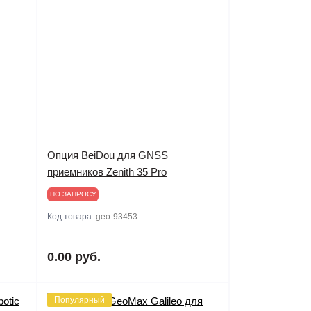
Опция BeiDou для GNSS
приемников Zenith 35 Pro
ПО ЗАПРОСУ
Код товара:
geo-93453
0.00 руб.
Популярный