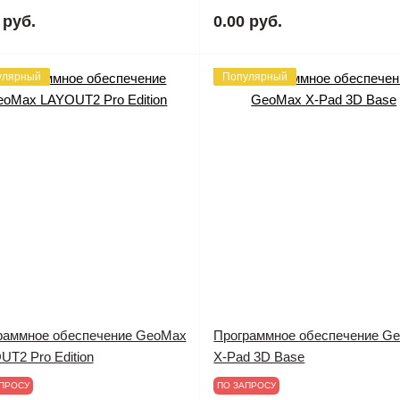
 руб.
0.00 руб.
улярный
Популярный
раммное обеспечение GeoMax
Программное обеспечение G
T2 Pro Edition
X-Pad 3D Base
ПРОСУ
ПО ЗАПРОСУ