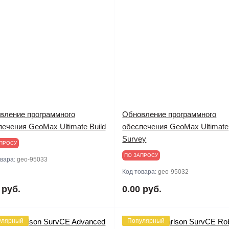
вление программного
Обновление программного
ечения GeoMax Ultimate Build​
обеспечения GeoMax Ultimate
Survey
ПРОСУ
ПО ЗАПРОСУ
овара:
geo-95033
Код товара:
geo-95032
 руб.
0.00 руб.
улярный
Популярный