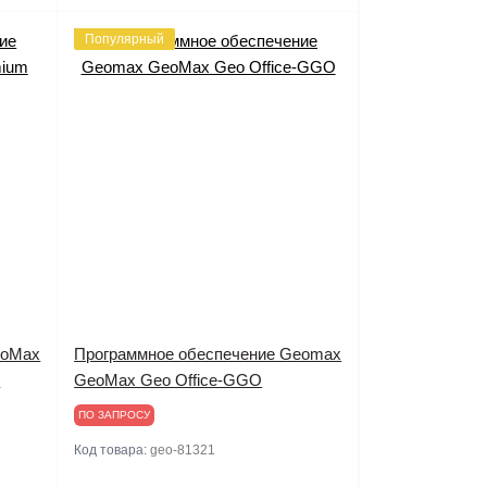
Популярный
eoMax
Программное обеспечение Geomax
n
GeoMax Geo Office-GGO
ПО ЗАПРОСУ
Код товара:
geo-81321