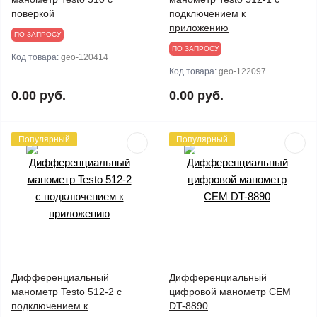
поверкой
подключением к
приложению
ПО ЗАПРОСУ
ПО ЗАПРОСУ
Код товара:
geo-120414
Код товара:
geo-122097
0.00 руб.
0.00 руб.
Популярный
Популярный
Дифференциальный
Дифференциальный
манометр Testo 512-2 с
цифровой манометр CEM
подключением к
DT-8890