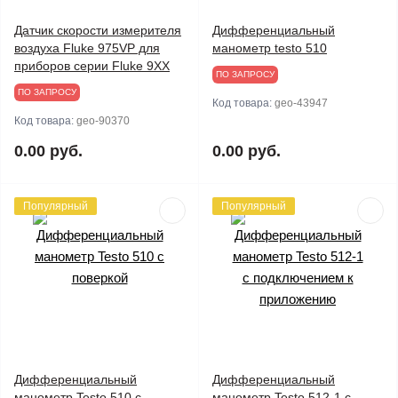
Датчик скорости измерителя
Дифференциальный
воздуха Fluke 975VP для
манометр testo 510
приборов серии Fluke 9ХХ
ПО ЗАПРОСУ
ПО ЗАПРОСУ
Код товара:
geo-43947
Код товара:
geo-90370
0.00 руб.
0.00 руб.
Популярный
Популярный
Дифференциальный
Дифференциальный
манометр Testo 510 с
манометр Testo 512-1 с