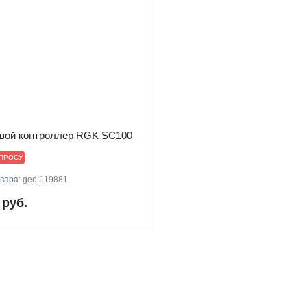
вой контроллер RGK SC100
ПРОСУ
овара:
geo-119881
 руб.