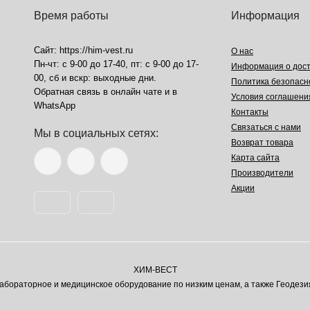
Время работы
Информация
Сайт: https://him-vest.ru
О нас
Пн-чт: с 9-00 до 17-40, пт: с 9-00 до 17-
Информация о дост
00, сб и вскр: выходные дни.
Политика безопасн
Обратная связь в онлайн чате и в
Условия соглашени
WhatsApp
Контакты
Связаться с нами
Мы в социальных сетях:
Возврат товара
Карта сайта
Производители
Акции
ХИМ-ВЕСТ
ораторное и медицинское оборудование по низким ценам, а также Геодези