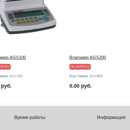
омер AGS100
Влагомер AGS200
ПРОСУ
ПО ЗАПРОСУ
овара:
eco-192
Код товара:
eco-965
 руб.
0.00 руб.
Время работы
Информация