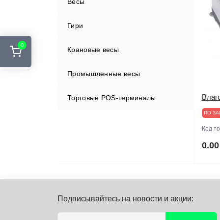
Весы
Гири
0
Крановые весы
Промышленные весы
Влаг
Торговые POS-терминалы
ПО ЗА
Код т
0.00
Подписывайтесь на новости и акции: