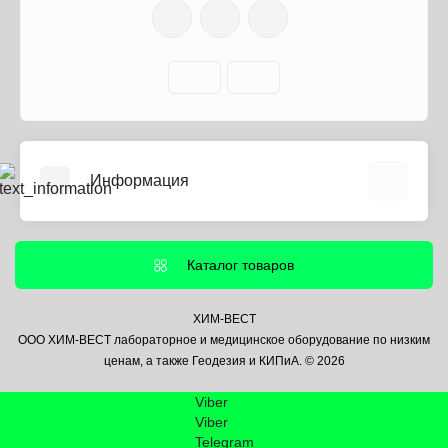
Информация
О нас
Информация о доставке
Каталог товаров
Политика безопасности
Условия соглашения
ХИМ-ВЕСТ
ООО ХИМ-ВЕСТ лабораторное и медицинское оборудование по низким
Контакты
ценам, а также Геодезия и КИПиА. © 2026
Связаться с нами
Viber
Возврат товара
Viber
Карта сайта
Telegram