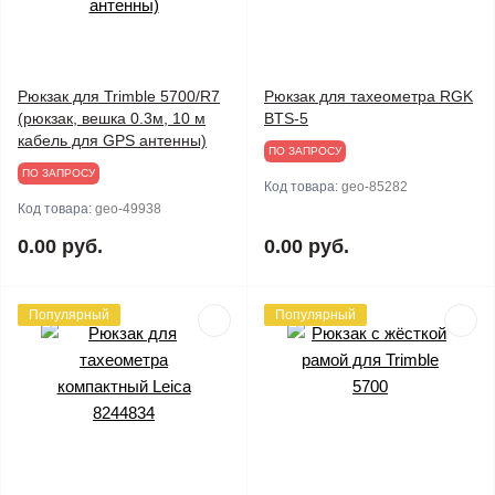
Рюкзак для Trimble 5700/R7
Рюкзак для тахеометра RGK
(рюкзак, вешка 0.3м, 10 м
BTS-5
кабель для GPS антенны)
ПО ЗАПРОСУ
ПО ЗАПРОСУ
Код товара:
geo-85282
Код товара:
geo-49938
0.00 руб.
0.00 руб.
Популярный
Популярный