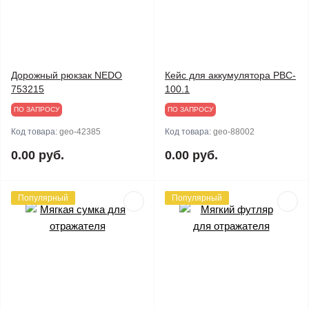
Дорожный рюкзак NEDO
Кейс для аккумулятора PBC-
753215
100.1
ПО ЗАПРОСУ
ПО ЗАПРОСУ
Код товара:
geo-42385
Код товара:
geo-88002
0.00 руб.
0.00 руб.
Популярный
Популярный