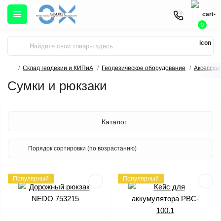
0
Склад геодезии и КИПиА
Геодезическое оборудование
Аксессуа
Сумки и рюкзаки
Каталог
Популярный
Популярный