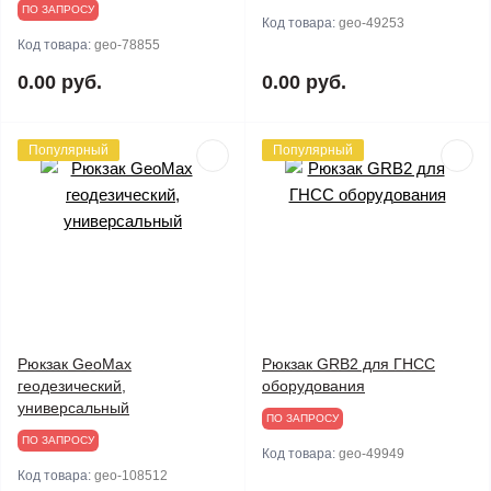
ПО ЗАПРОСУ
Код товара:
geo-49253
Код товара:
geo-78855
0.00 руб.
0.00 руб.
Популярный
Популярный
Рюкзак GeoMax
Рюкзак GRB2 для ГНСС
геодезический,
оборудования
универсальный
ПО ЗАПРОСУ
ПО ЗАПРОСУ
Код товара:
geo-49949
Код товара:
geo-108512