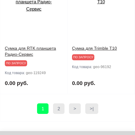
Сумка для RTK планшета
Сумка для Trimble T10
Радио-Сервис
ПО ЗАПРОСУ
ПО ЗАПРОСУ
Код товара:
geo-96192
Код товара:
geo-119249
0.00 руб.
0.00 руб.
1
2
>
>|