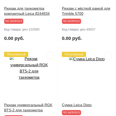
Рюкзак для тахеометра
Рюкзак с жёсткой рамой для
компактный Leica 8244834
Trimble 5700
ПО ЗАПРОСУ
ПО ЗАПРОСУ
Код товара:
geo-102995
Код товара:
geo-49937
0.00 руб.
0.00 руб.
Популярный
Популярный
Рюкзак универсальный RGK
Сумка Leica Disto
BTS-2 для тахеометра
ПО ЗАПРОСУ