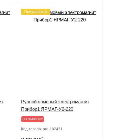
Популярный
ит
Ручной ярмовый электромагнит
Прибор1 ЯРМАГ-У2-220
ПО ЗАПРОСУ
Код товара:
pro-182451