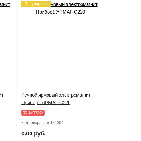
Популярный
ит
Ручной ярмовый электромагнит
Прибор1 ЯРМАГ-С220
ПО ЗАПРОСУ
Код товара:
pro-181364
0.00 руб.