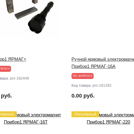
ор1 ЯРМАГ+
Ручной ярмовый электромагн
Прибор1 ЯРМАГ-16А
ПРОСУ
ПО ЗАПРОСУ
овара:
pro-182449
Код товара:
pro-181282
 руб.
0.00 руб.
улярный
Популярный