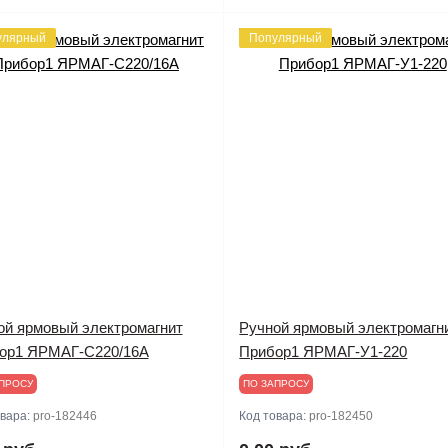
улярный
Популярный
ой ярмовый электромагнит
Ручной ярмовый электромагн
ор1 ЯРМАГ-С220/16А
Прибор1 ЯРМАГ-У1-220
ПРОСУ
ПО ЗАПРОСУ
овара:
pro-182446
Код товара:
pro-182450