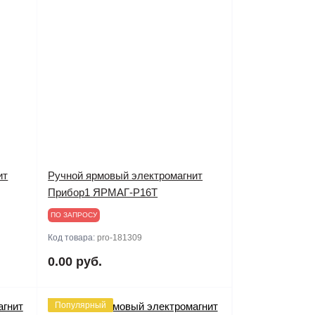
ит
Ручной ярмовый электромагнит
Прибор1 ЯРМАГ-Р16Т
ПО ЗАПРОСУ
Код товара:
pro-181309
0.00 руб.
Популярный