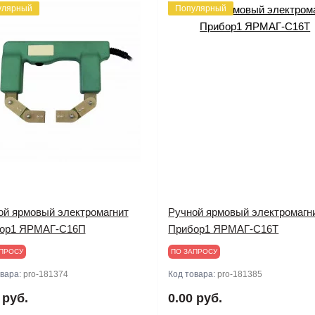
улярный
Популярный
ой ярмовый электромагнит
Ручной ярмовый электромагн
ор1 ЯРМАГ-С16П
Прибор1 ЯРМАГ-С16Т
ПРОСУ
ПО ЗАПРОСУ
овара:
pro-181374
Код товара:
pro-181385
 руб.
0.00 руб.