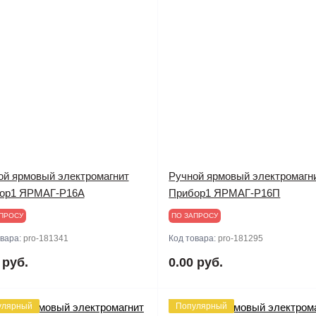
ой ярмовый электромагнит
Ручной ярмовый электромагн
ор1 ЯРМАГ-Р16А
Прибор1 ЯРМАГ-Р16П
ПРОСУ
ПО ЗАПРОСУ
овара:
pro-181341
Код товара:
pro-181295
 руб.
0.00 руб.
улярный
Популярный