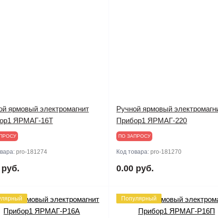
ой ярмовый электромагнит
Ручной ярмовый электромагн
ор1 ЯРМАГ-16Т
Прибор1 ЯРМАГ-220
ПРОСУ
ПО ЗАПРОСУ
овара:
pro-181274
Код товара:
pro-181270
 руб.
0.00 руб.
улярный
Популярный