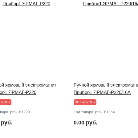
ой ярмовый электромагнит
Ручной ярмовый электромагн
ор1 ЯРМАГ-Р220
Прибор1 ЯРМАГ-Р220/16А
ПРОСУ
ПО ЗАПРОСУ
овара:
pro-181290
Код товара:
pro-181354
 руб.
0.00 руб.