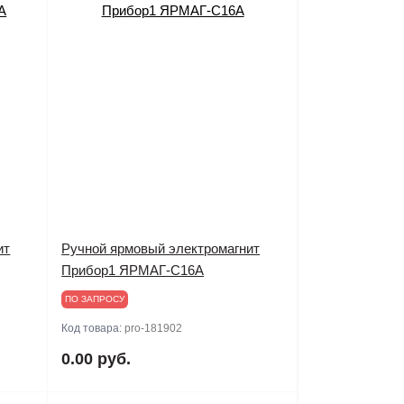
ит
Ручной ярмовый электромагнит
Прибор1 ЯРМАГ-С16А
ПО ЗАПРОСУ
Код товара:
pro-181902
0.00 руб.