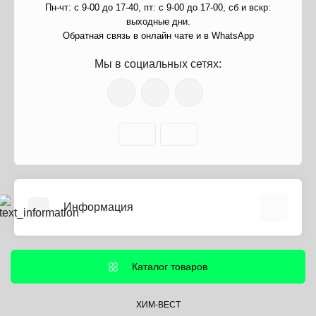
Пн-чт: с 9-00 до 17-40, пт: с 9-00 до 17-00, сб и вскр:
выходные дни.
Обратная связь в онлайн чате и в WhatsApp
Мы в социальных сетях:
Информация
О нас
Информация о доставке
Каталог товаров
Политика безопасности
Условия соглашения
ХИМ-ВЕСТ