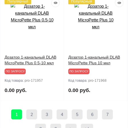
Популярный
Популярный
Дозатор 1-канальный DLAB
Дозатор 1-канальный DLAB
MicroPette Plus 0.5-10 мкл
MicroPette Plus 10 мкл
ПО ЗАПРОСУ
ПО ЗАПРОСУ
Код товара:
pro-171957
Код товара:
pro-171968
0.00 руб.
0.00 руб.
1
2
3
4
5
6
7