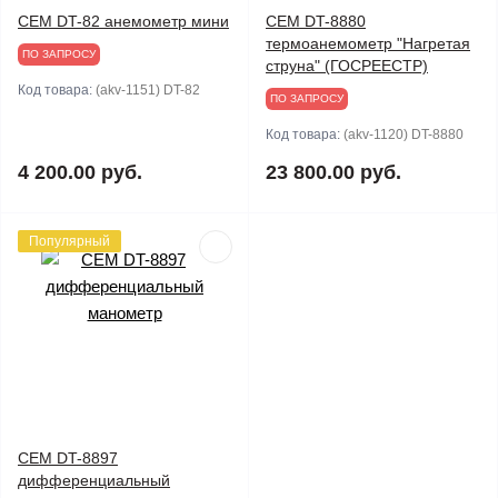
CEM DT-82 анемометр мини
CEM DT-8880
термоанемометр "Нагретая
ПО ЗАПРОСУ
струна" (ГОСРЕЕСТР)
Код товара:
(akv-1151) DT-82
ПО ЗАПРОСУ
Код товара:
(akv-1120) DT-8880
4 200.00 руб.
23 800.00 руб.
Популярный
CEM DT-8897
дифференциальный