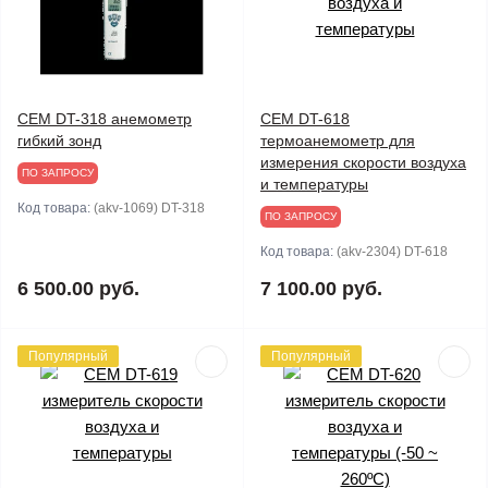
CEM DT-318 анемометр
CEM DT-618
гибкий зонд
термоанемометр для
измерения скорости воздуха
ПО ЗАПРОСУ
и температуры
Код товара:
(akv-1069) DT-318
ПО ЗАПРОСУ
Код товара:
(akv-2304) DT-618
6 500.00 руб.
7 100.00 руб.
Популярный
Популярный