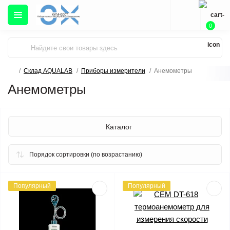
0
Склад AQUALAB
Приборы измерители
Анемометры
Анемометры
Каталог
Популярный
Популярный