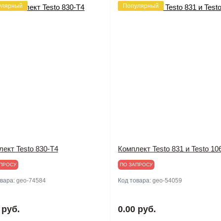
улярный
Популярный
ект Testo 830-T4
Комплект Testo 831 и Testo 10
ПРОСУ
ПО ЗАПРОСУ
овара:
geo-74584
Код товара:
geo-54059
 руб.
0.00 руб.