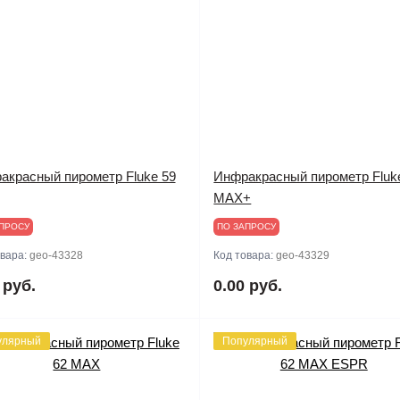
акрасный пирометр Fluke 59
Инфракрасный пирометр Fluk
MAX+
ПРОСУ
ПО ЗАПРОСУ
овара:
geo-43328
Код товара:
geo-43329
 руб.
0.00 руб.
улярный
Популярный