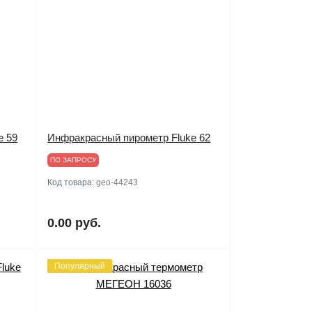
e 59
Инфракрасный пирометр Fluke 62
ПО ЗАПРОСУ
Код товара:
geo-44243
0.00 руб.
Популярный