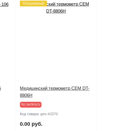
Популярный
6
Медицинский термометр CEM DT-
8806H
ПО ЗАПРОСУ
Код товара:
geo-43370
0.00 руб.