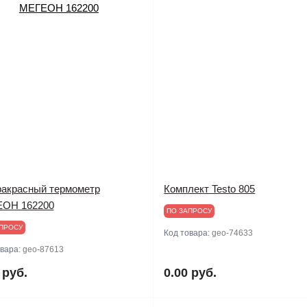
акрасный термометр
Комплект Testo 805
ОН 162200
ПО ЗАПРОСУ
ПРОСУ
Код товара:
geo-74633
овара:
geo-87613
 руб.
0.00 руб.