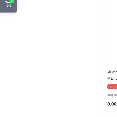
0
Инфр
МЕГЕ
ПО ЗА
Код т
0.00