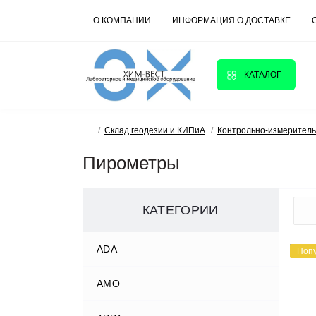
О КОМПАНИИ
ИНФОРМАЦИЯ О ДОСТАВКЕ
КАТАЛОГ
Склад геодезии и КИПиА
Контрольно-измерител
Пирометры
КАТЕГОРИИ
ADA
Поп
AMO