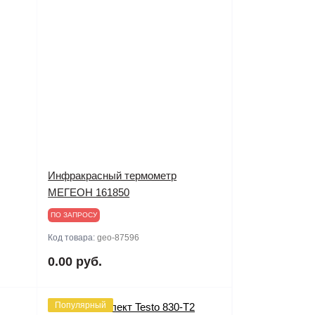
Инфракрасный термометр
МЕГЕОН 161850
ПО ЗАПРОСУ
Код товара:
geo-87596
0.00 руб.
Популярный