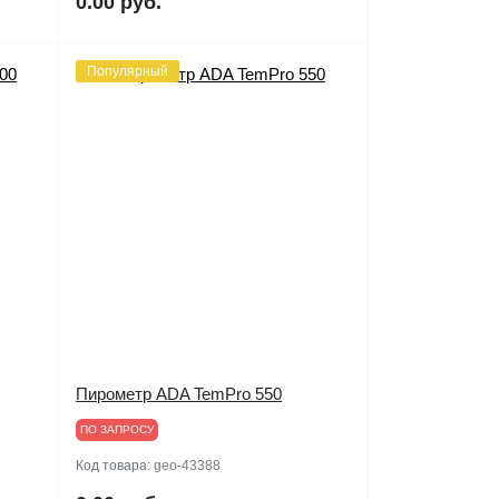
0.00 руб.
Популярный
Пирометр ADA TemPro 550
ПО ЗАПРОСУ
Код товара:
geo-43388