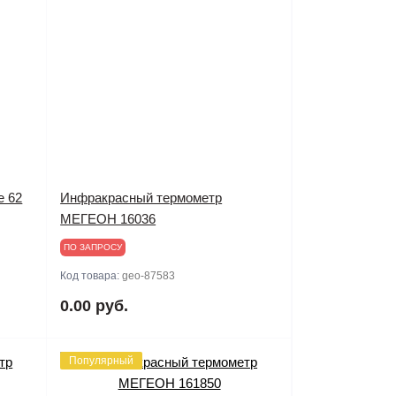
e 62
Инфракрасный термометр
МЕГЕОН 16036
ПО ЗАПРОСУ
Код товара:
geo-87583
0.00 руб.
Популярный