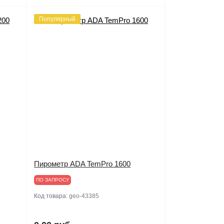
Популярный
Пирометр ADA TemPro 1600
ПО ЗАПРОСУ
Код товара:
geo-43385