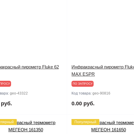
акрасный пирометр Fluke 62
Инфракрасный пирометр Fluk
MAX ESPR
ПРОСУ
ПО ЗАПРОСУ
овара:
geo-43322
Код товара:
geo-90816
 руб.
0.00 руб.
улярный
Популярный