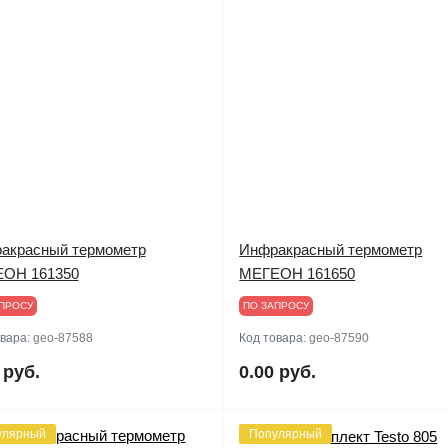
акрасный термометр
Инфракрасный термометр
ОН 161350
МЕГЕОН 161650
ПРОСУ
ПО ЗАПРОСУ
овара:
geo-87588
Код товара:
geo-87590
 руб.
0.00 руб.
улярный
Популярный