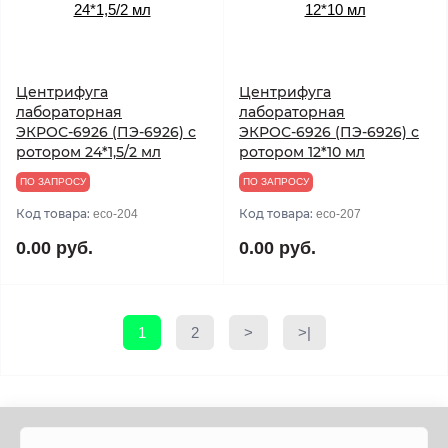
Центрифуга
Центрифуга
лабораторная
лабораторная
ЭКРОС-6926 (ПЭ-6926) с
ЭКРОС-6926 (ПЭ-6926) с
ротором 24*1,5/2 мл
ротором 12*10 мл
ПО ЗАПРОСУ
ПО ЗАПРОСУ
Код товара:
Код товара:
eco-204
eco-207
0.00 руб.
0.00 руб.
1
2
>
>|