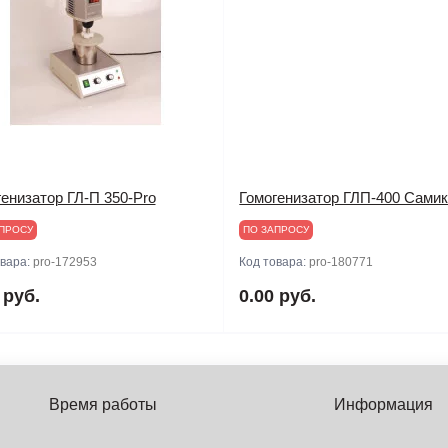
енизатор ГЛ-П 350-Pro
Гомогенизатор ГЛП-400 Сами
ПРОСУ
ПО ЗАПРОСУ
овара:
pro-172953
Код товара:
pro-180771
 руб.
0.00 руб.
Время работы
Информация