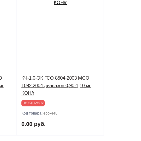
О
КЧ-1,0-ЭК ГСО 8504-2003 МСО
мг
1092:2004 диапазон 0,90-1,10 мг
КОН/г
ПО ЗАПРОСУ
Код товара:
eco-448
0.00 руб.