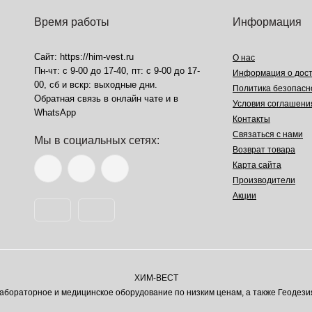
Время работы
Информация
Сайт: https://him-vest.ru
О нас
Пн-чт: с 9-00 до 17-40, пт: с 9-00 до 17-
Информация о дост
00, сб и вскр: выходные дни.
Политика безопасн
Обратная связь в онлайн чате и в
Условия соглашени
WhatsApp
Контакты
Связаться с нами
Мы в социальных сетях:
Возврат товара
Карта сайта
Производители
Акции
ХИМ-ВЕСТ
ораторное и медицинское оборудование по низким ценам, а также Геодези