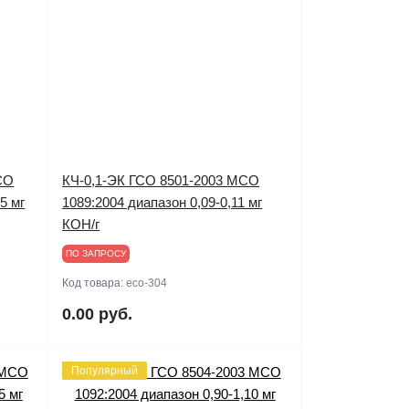
СО
КЧ-0,1-ЭК ГСО 8501-2003 МСО
5 мг
1089:2004 диапазон 0,09-0,11 мг
КОН/г
ПО ЗАПРОСУ
Код товара:
eco-304
0.00 руб.
Популярный