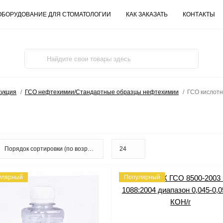
ОБОРУДОВАНИЕ ДЛЯ СТОМАТОЛОГИИ
КАК ЗАКАЗАТЬ
КОНТАКТЫ
дукция
ГСО нефтехимии/Стандартные образцы нефтехимии
ГСО кислотн
улярный
Популярный