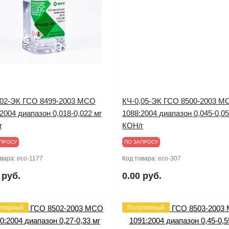
,02-ЭК ГСО 8499-2003 МСО
КЧ-0,05-ЭК ГСО 8500-2003 М
2004 диапазон 0,018-0,022 мг
1088:2004 диапазон 0,045-0,05
г
КОН/г
ПРОСУ
ПО ЗАПРОСУ
овара:
eco-1177
Код товара:
eco-307
 руб.
0.00 руб.
улярный
Популярный