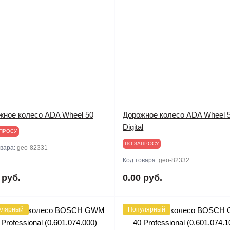
жное колесо ADA Wheel 50
Дорожное колесо ADA Wheel 
Digital
ПРОСУ
ПО ЗАПРОСУ
овара:
geo-82331
Код товара:
geo-82332
 руб.
0.00 руб.
улярный
Популярный