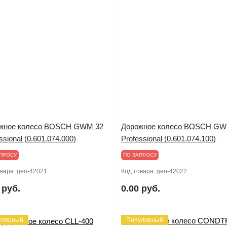
жное колесо BOSCH GWM 32
Дорожное колесо BOSCH GW
ssional (0.601.074.000)
Professional (0.601.074.100)
ПРОСУ
ПО ЗАПРОСУ
овара:
geo-42021
Код товара:
geo-42022
 руб.
0.00 руб.
улярный
Популярный