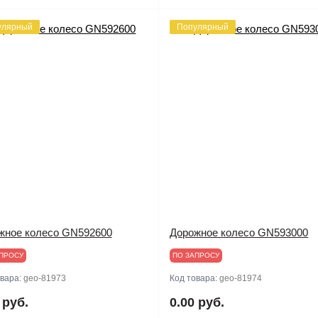
улярный
Популярный
жное колесо GN592600
Дорожное колесо GN593000
ПРОСУ
ПО ЗАПРОСУ
овара:
geo-81973
Код товара:
geo-81974
 руб.
0.00 руб.