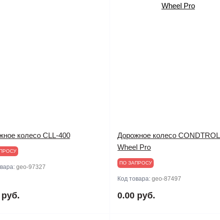
жное колесо CLL-400
Дорожное колесо CONDTRO
Wheel Pro
ПРОСУ
ПО ЗАПРОСУ
овара:
geo-97327
Код товара:
geo-87497
 руб.
0.00 руб.