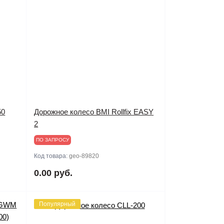
50
Дорожное колесо BMI Rollfix EASY
2
ПО ЗАПРОСУ
Код товара:
geo-89820
0.00 руб.
Популярный