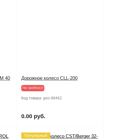
M 40
Дорожное колесо CLL-200
ПО ЗАПРОСУ
Код товара:
geo-98462
0.00 руб.
Популярный