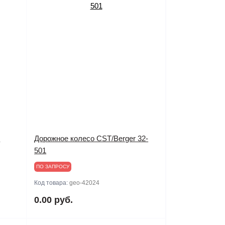
L
Дорожное колесо CST/Berger 32-
501
ПО ЗАПРОСУ
Код товара:
geo-42024
0.00 руб.