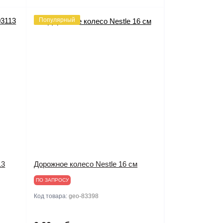
Популярный
13
Дорожное колесо Nestle 16 см
ПО ЗАПРОСУ
Код товара:
geo-83398