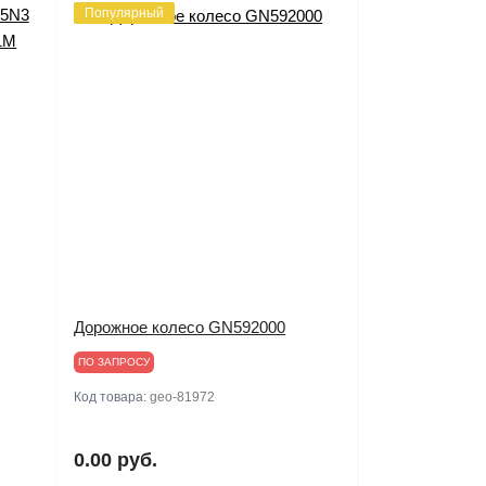
Популярный
Дорожное колесо GN592000
ПО ЗАПРОСУ
Код товара:
geo-81972
0.00 руб.