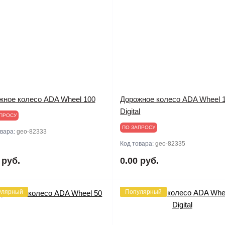
жное колесо ADA Wheel 100
Дорожное колесо ADA Wheel 
Digital
ПРОСУ
ПО ЗАПРОСУ
овара:
geo-82333
Код товара:
geo-82335
 руб.
0.00 руб.
улярный
Популярный