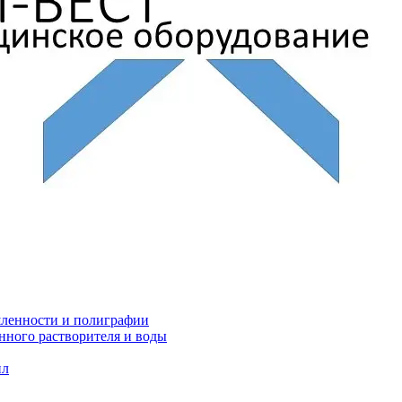
ленности и полиграфии
нного растворителя и воды
ил