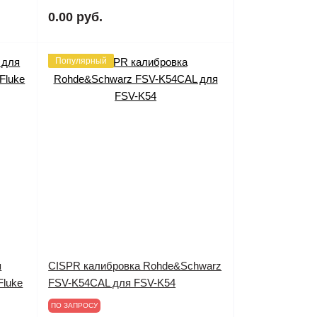
0.00 руб.
Популярный
я
CISPR калибровка Rohde&Schwarz
Fluke
FSV-K54CAL для FSV-K54
ПО ЗАПРОСУ