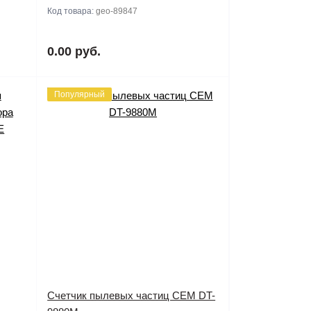
Код товара:
geo-89847
0.00 руб.
Популярный
Cчетчик пылевых частиц CEM DT-