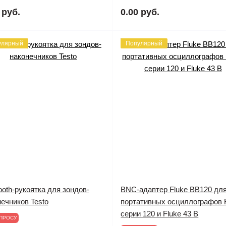
 руб.
0.00 руб.
улярный
Популярный
ooth-рукоятка для зондов-
BNC-адаптер Fluke BB120 дл
ечников Testo
портативных осциллографов 
серии 120 и Fluke 43 B
ПРОСУ