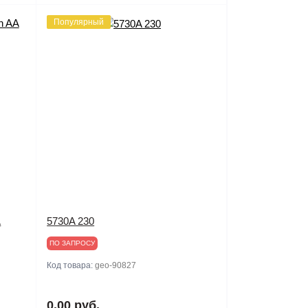
Популярный
A
5730A 230
ПО ЗАПРОСУ
Код товара:
geo-90827
0.00 руб.