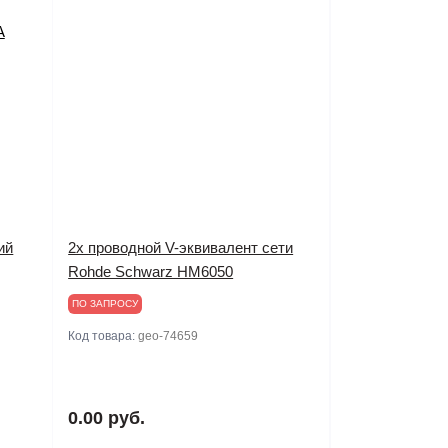
ий
2х проводной V-эквивалент сети
Rohde Schwarz HM6050
ПО ЗАПРОСУ
Код товара:
geo-74659
0.00 руб.