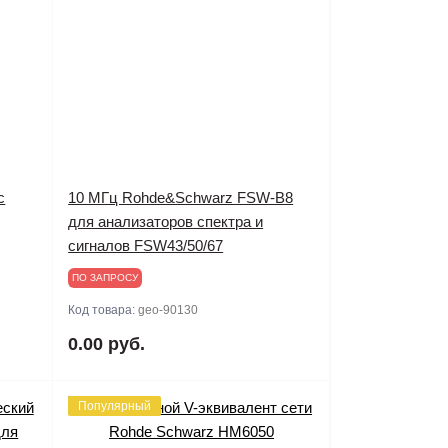
с
10 МГц Rohde&Schwarz FSW-B8
для анализаторов спектра и
сигналов FSW43/50/67
ПО ЗАПРОСУ
Код товара:
geo-90130
0.00 руб.
Популярный