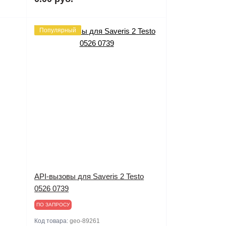
Популярный
API-вызовы для Saveris 2 Testo
0526 0739
ПО ЗАПРОСУ
Код товара:
geo-89261