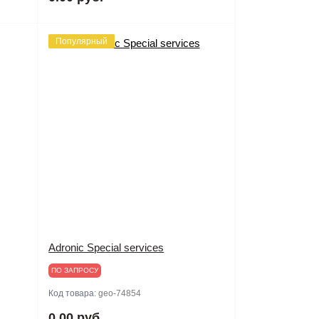
Популярный
Adronic Special services
ПО ЗАПРОСУ
Код товара:
geo-74854
0.00 руб.