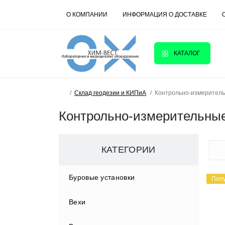
О КОМПАНИИ
ИНФОРМАЦИЯ О ДОСТАВКЕ
КАТАЛОГ
Склад геодезии и КИПиА
Контрольно-измерител
Контрольно-измерительны
КАТЕГОРИИ
Буровые установки
Поп
Вехи