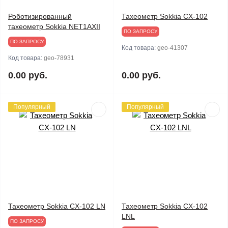
Роботизированный
Тахеометр Sokkia CX-102
тахеометр Sokkia NET1AXII
ПО ЗАПРОСУ
ПО ЗАПРОСУ
Код товара:
geo-41307
Код товара:
geo-78931
0.00 руб.
0.00 руб.
Популярный
Популярный
Тахеометр Sokkia CX-102 LN
Тахеометр Sokkia CX-102
LNL
ПО ЗАПРОСУ