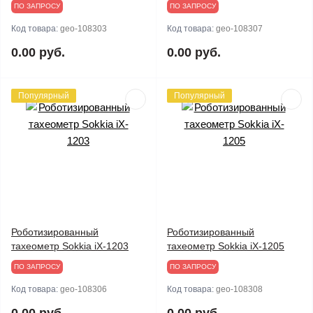
ПО ЗАПРОСУ
ПО ЗАПРОСУ
Код товара:
geo-108303
Код товара:
geo-108307
0.00 руб.
0.00 руб.
Популярный
Популярный
Роботизированный
Роботизированный
тахеометр Sokkia iX-1203
тахеометр Sokkia iX-1205
ПО ЗАПРОСУ
ПО ЗАПРОСУ
Код товара:
geo-108306
Код товара:
geo-108308