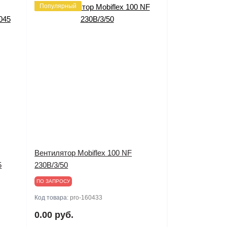
Популярный
Вентилятор Mobiflex 100 NF
5
230В/3/50
ПО ЗАПРОСУ
Код товара:
pro-160433
0.00 руб.