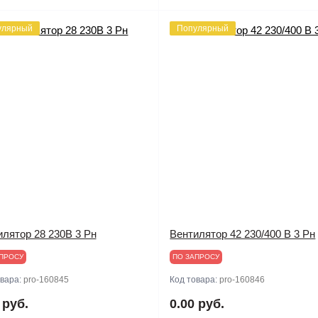
улярный
Популярный
илятор 28 230В 3 Рн
Вентилятор 42 230/400 В 3 Рн
ПРОСУ
ПО ЗАПРОСУ
овара:
pro-160845
Код товара:
pro-160846
 руб.
0.00 руб.