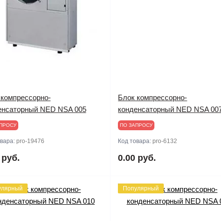
 компрессорно-
Блок компрессорно-
енсаторный NED NSA 005
конденсаторный NED NSA 00
ПРОСУ
ПО ЗАПРОСУ
овара:
pro-19476
Код товара:
pro-6132
 руб.
0.00 руб.
улярный
Популярный