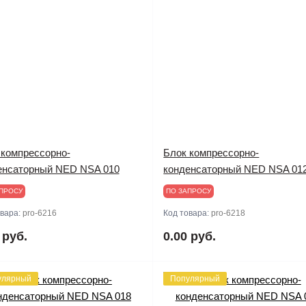
 компрессорно-
Блок компрессорно-
енсаторный NED NSA 010
конденсаторный NED NSA 01
ПРОСУ
ПО ЗАПРОСУ
овара:
pro-6216
Код товара:
pro-6218
 руб.
0.00 руб.
улярный
Популярный