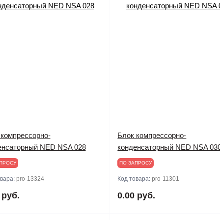
 компрессорно-
Блок компрессорно-
енсаторный NED NSA 028
конденсаторный NED NSA 03
ПРОСУ
ПО ЗАПРОСУ
овара:
pro-13324
Код товара:
pro-11301
 руб.
0.00 руб.