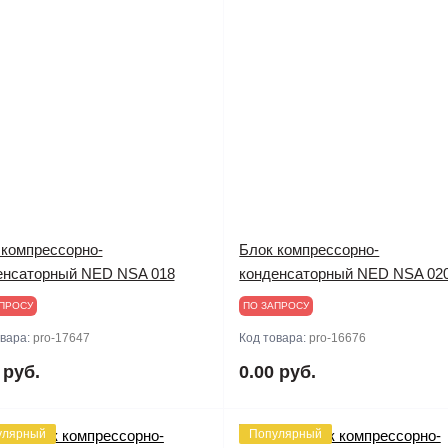
 компрессорно-
Блок компрессорно-
енсаторный NED NSA 018
конденсаторный NED NSA 02
ПРОСУ
ПО ЗАПРОСУ
овара:
pro-17647
Код товара:
pro-16676
 руб.
0.00 руб.
улярный
Популярный