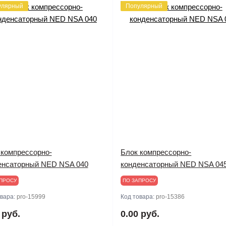
улярный
Популярный
 компрессорно-
Блок компрессорно-
енсаторный NED NSA 040
конденсаторный NED NSA 04
ПРОСУ
ПО ЗАПРОСУ
овара:
pro-15999
Код товара:
pro-15386
 руб.
0.00 руб.