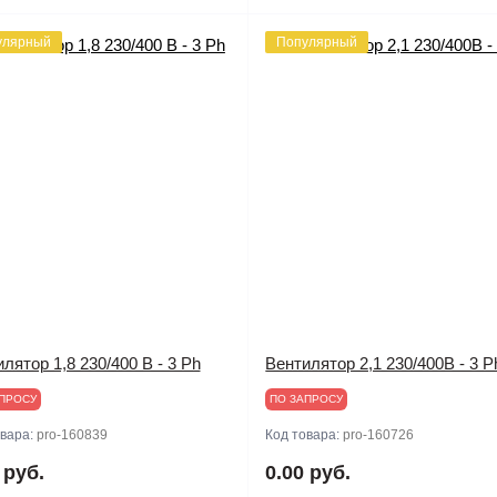
улярный
Популярный
лятор 1,8 230/400 В - 3 Ph
Вентилятор 2,1 230/400В - 3 P
ПРОСУ
ПО ЗАПРОСУ
овара:
pro-160839
Код товара:
pro-160726
 руб.
0.00 руб.