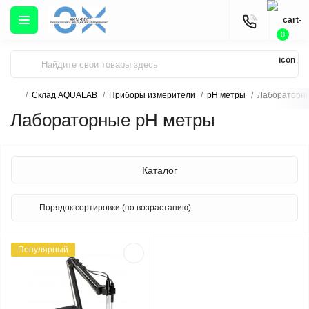
0
Склад AQUALAB
Приборы измерители
pH метры
Лабораторн
Лабораторные pH метры
Каталог
Популярный