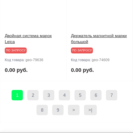
Двойная система марок
Держатель магнитной марки
Leica
большой
ПО ЗАПРОСУ
ПО ЗАПРОСУ
Код товара:
geo-79636
Код товара:
geo-74609
0.00 руб.
0.00 руб.
1
2
3
4
5
6
7
8
9
>
>|