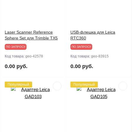
Laser Scanner Reference
USB-флешка для Leica
Sphere Set для Trimble TX5
RTC360
ПО ЗАПРОСУ
ПО ЗАПРОСУ
Код товара:
geo-42578
Код товара:
geo-83915
0.00 руб.
0.00 руб.
Популярный
Популярный