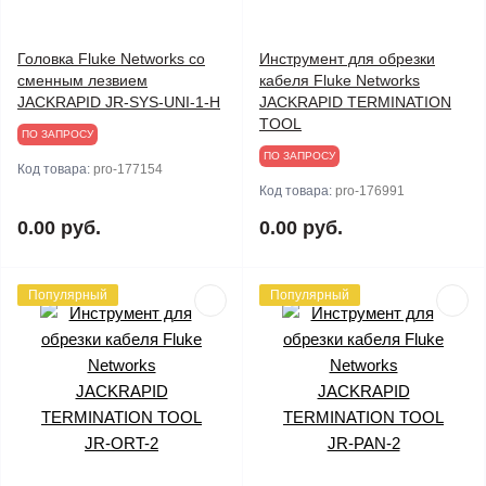
Головка Fluke Networks со
Инструмент для обрезки
сменным лезвием
кабеля Fluke Networks
JACKRAPID JR-SYS-UNI-1-H
JACKRAPID TERMINATION
TOOL
ПО ЗАПРОСУ
ПО ЗАПРОСУ
Код товара:
pro-177154
Код товара:
pro-176991
0.00 руб.
0.00 руб.
Популярный
Популярный