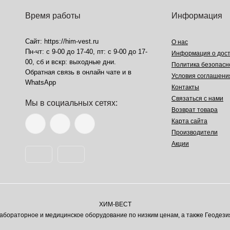
Время работы
Информация
Сайт: https://him-vest.ru
О нас
Пн-чт: с 9-00 до 17-40, пт: с 9-00 до 17-
Информация о дост
00, сб и вскр: выходные дни.
Политика безопасн
Обратная связь в онлайн чате и в
Условия соглашени
WhatsApp
Контакты
Связаться с нами
Мы в социальных сетях:
Возврат товара
Карта сайта
Производители
Акции
ХИМ-ВЕСТ
ораторное и медицинское оборудование по низким ценам, а также Геодези