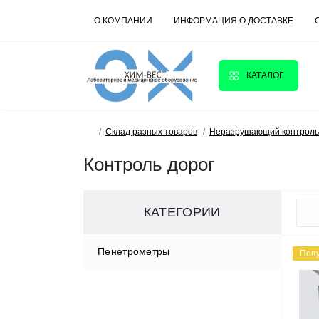
О КОМПАНИИ
ИНФОРМАЦИЯ О ДОСТАВКЕ
КАТАЛОГ
Склад разных товаров
Неразрушающий контроль
Контроль дорог
КАТЕГОРИИ
Пенетрометры
Поп