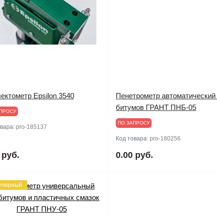
ектометр Epsilon 3540
Пенетрометр автоматический
битумов ГРАНТ ПНБ-05
ПРОСУ
ПО ЗАПРОСУ
овара:
pro-185137
Код товара:
pro-180256
 руб.
0.00 руб.
улярный