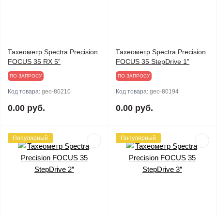
Тахеометр Spectra Precision
Тахеометр Spectra Precision
FOCUS 35 RX 5”
FOCUS 35 StepDrive 1”
ПО ЗАПРОСУ
ПО ЗАПРОСУ
Код товара:
geo-80210
Код товара:
geo-80194
0.00 руб.
0.00 руб.
Популярный
Популярный